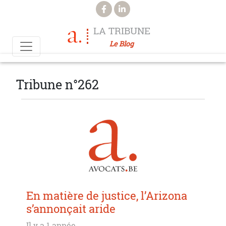
Aller au contenu principal
LA TRIBUNE
Le Blog
Tribune n°262
En matière de justice, l’Arizona
s’annonçait aride
Il y a 1 année