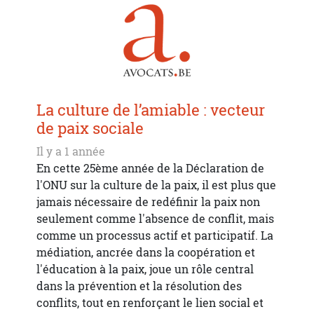
La culture de l’amiable : vecteur
de paix sociale
Il y a 1 année
En cette 25ème année de la Déclaration de
l'ONU sur la culture de la paix, il est plus que
jamais nécessaire de redéfinir la paix non
seulement comme l'absence de conflit, mais
comme un processus actif et participatif. La
médiation, ancrée dans la coopération et
l'éducation à la paix, joue un rôle central
dans la prévention et la résolution des
conflits, tout en renforçant le lien social et