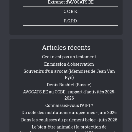
Extranet d'AVOCATS.BE
C.C.B.E.
R.G.P.D.
Articles récents
Ceci n'est pas un testament
En mission d'observation
Souvenirs d’un avocat (Mémoires de Jean Van
Ryn)
Denis Bushtet (Russie)
AVOCATS.BE au CCBE : rapport d'activités 2025-
2026
Connaissez-vous l'AIFI ?
Du côté des institutions européennes - juin 2026
Dans les coulisses du parlement belge - juin 2026
Le bien-être animal et la protection de