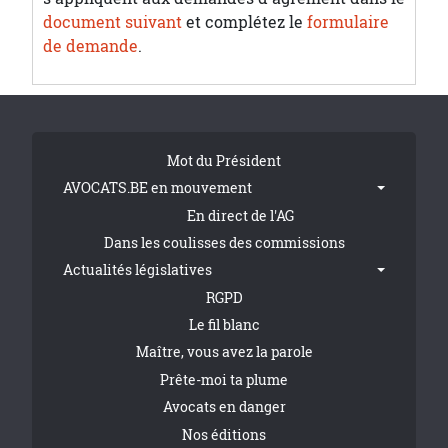
document suivant
et complétez le
formulaire
de demande
.
Tribune Footer
Mot du Président
AVOCATS.BE en mouvement
En direct de l'AG
Dans les coulisses des commissions
Actualités législatives
RGPD
Le fil blanc
Maître, vous avez la parole
Prête-moi ta plume
Avocats en danger
Nos éditions