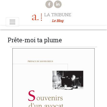
Aller au contenu principal
LA TRIBUNE
Le Blog
Prête-moi ta plume