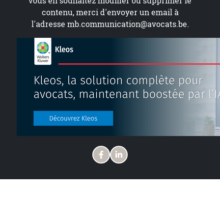
vous en souhaitez modifier ou supprimer le
contenu, merci d'envoyer un email à
l'adresse
mb.communication@avocats.be
.