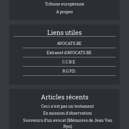
Tribune européenne
A propos
Liens utiles
AVOCATS.BE
Extranet d'AVOCATS.BE
C.C.B.E.
R.G.P.D.
Articles récents
Ceci n'est pas un testament
En mission d'observation
Souvenirs d’un avocat (Mémoires de Jean Van
Ryn)