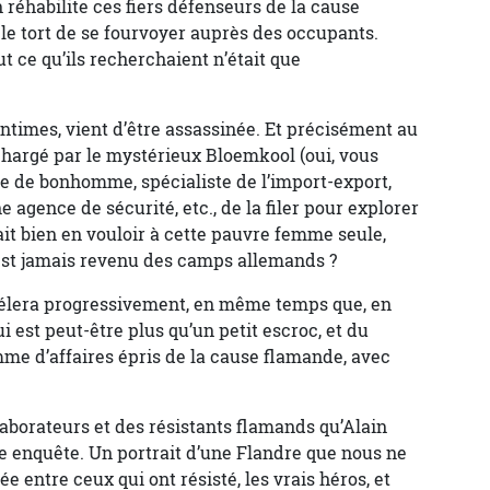
n réhabilite ces fiers défenseurs de la cause
le tort de se fourvoyer auprès des occupants.
ut ce qu’ils recherchaient n’était que
intimes, vient d’être assassinée. Et précisément au
hargé par le mystérieux Bloemkool (oui, vous
ôle de bonhomme, spécialiste de l’import-export,
agence de sécurité, etc., de la filer pour explorer
ait bien en vouloir à cette pauvre femme seule,
’est jamais revenu des camps allemands ?
évélera progressivement, en même temps que, en
 est peut-être plus qu’un petit escroc, et du
me d’affaires épris de la cause flamande, avec
aborateurs et des résistants flamands qu’Alain
 enquête. Un portrait d’une Flandre que nous ne
ée entre ceux qui ont résisté, les vrais héros, et