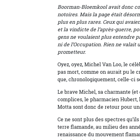
Boorman-Bloemkool avait donc cont
notoires. Mais la page était désor
plus en plus rares. Ceux qui avaien
et la vindicte de l’après-guerre, po
gens ne voulaient plus entendre par
ni de l’Occupation. Rien ne valait
prometteur.
Oyez, oyez, Michel Van Loo, le cél
pas mort, comme on aurait pu le cr
que, chronologiquement, celle-ci s
Le brave Michel, sa charmante (et 
complices, le pharmacien Hubert, l
Motta sont donc de retour pour un
Ce ne sont plus des spectres qu’i
terre flamande, au milieu des ann
renaissance du mouvement flamand.