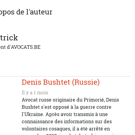
opos de l'auteur
trick
ent d'AVOCATS.BE
Denis Bushtet (Russie)
Il y a 1 mois
Avocat russe originaire du Primorié, Denis
Bushtet s'est opposé à la guerre contre
l'Ukraine. Après avoir transmis à une
connaissance des informations sur des
volontaires cosaques, il a été arrêté en