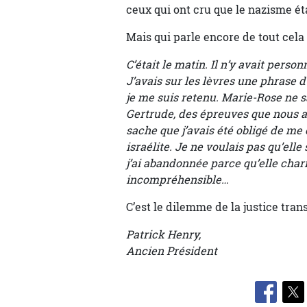
ceux qui ont cru que le nazisme ét
Mais qui parle encore de tout cela
C’était le matin. Il n’y avait perso
J’avais sur les lèvres une phrase d
je me suis retenu. Marie-Rose ne s
Gertrude, des épreuves que nous av
sache que j’avais été obligé de me
israélite. Je ne voulais pas qu’elle
j’ai abandonnée parce qu’elle char
incompréhensible…
C’est le dilemme de la justice tran
Patrick Henry,
Ancien Président