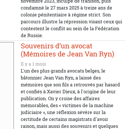
novembre 2023, inculpé de trahison, puis
condamné le 27 mars 2025 à treize ans de
colonie pénitentiaire à régime strict. Son
parcours illustre la répression visant ceux qui
contestent le conflit au sein de la Fédération
de Russie.
Souvenirs d’un avocat
(Mémoires de Jean Van Ryn)
Il y a 1 mois
L'un des plus grands avocats belges, le
bâtonnier Jean Van Ryn, a laissé des
mémoires que son fils a retrouvés par hasard
et confiés à Xavier Dieux, à l'origine de leur
publication. On y croise des affaires
mémorables, des « victimes de la machine
judiciaire », une réflexion sévère sur la
certitude de certains magistrats d'avoir
raison, mais aussi des souvenirs et quelques