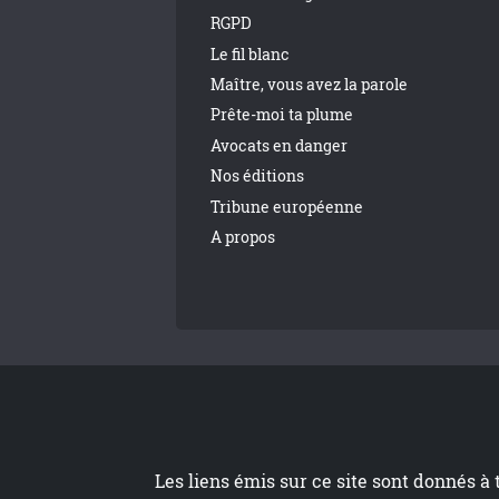
RGPD
Le fil blanc
Maître, vous avez la parole
Prête-moi ta plume
Avocats en danger
Nos éditions
Tribune européenne
A propos
Les liens émis sur ce site sont donnés à 