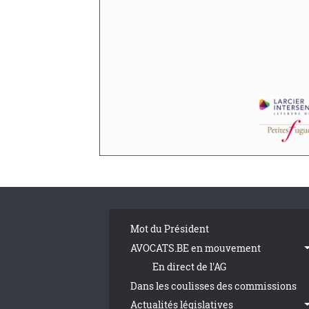
Pagination
Tribune Footer
Mot du Président
AVOCATS.BE en mouvement
En direct de l'AG
Dans les coulisses des commissions
Actualités législatives