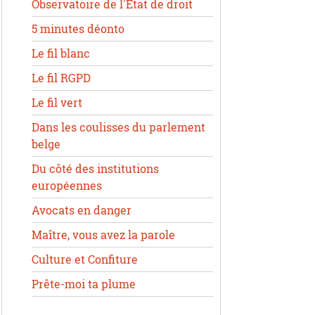
Observatoire de l'État de droit
5 minutes déonto
Le fil blanc
Le fil RGPD
Le fil vert
Dans les coulisses du parlement
belge
Du côté des institutions
européennes
Avocats en danger
Maître, vous avez la parole
Culture et Confiture
Prête-moi ta plume