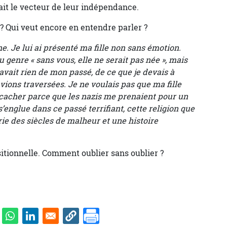
ait le vecteur de leur indépendance.
 ? Qui veut encore en entendre parler ?
nne. Je lui ai présenté ma fille non sans émotion.
u genre « sans vous, elle ne serait pas née », mais
avait rien de mon passé, de ce que je devais à
ions traversées. Je ne voulais pas que ma fille
 cacher parce que les nazis me prenaient pour un
 s’englue dans ce passé terrifiant, cette religion que
rie des siècles de malheur et une histoire
sitionnelle. Comment oublier sans oublier ?