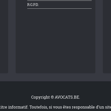
R.G.P.D.
Copyright © AVOCATS.BE.
titre informatif. Toutefois, si vous êtes responsable d’un si