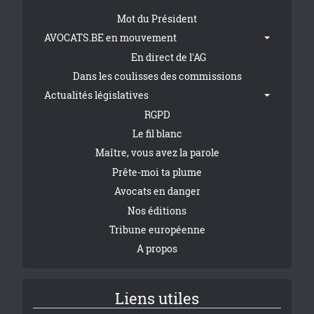
Tribune Footer
Mot du Président
AVOCATS.BE en mouvement
En direct de l'AG
Dans les coulisses des commissions
Actualités législatives
RGPD
Le fil blanc
Maître, vous avez la parole
Prête-moi ta plume
Avocats en danger
Nos éditions
Tribune européenne
A propos
Liens utiles