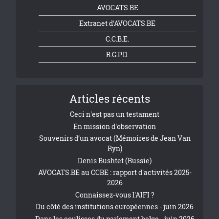
AVOCATS.BE
Extranet d'AVOCATS.BE
C.C.B.E.
R.G.P.D.
Articles récents
Ceci n'est pas un testament
En mission d'observation
Souvenirs d’un avocat (Mémoires de Jean Van
Ryn)
Denis Bushtet (Russie)
AVOCATS.BE au CCBE : rapport d'activités 2025-
2026
Connaissez-vous l'AIFI ?
Du côté des institutions européennes - juin 2026
Dans les coulisses du parlement belge - juin 2026