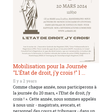
Mobilisation pour la Journée
"L'État de droit, j'y crois !" l ...
Il y a 2 years
Comme chaque année, nous participerons à
la journée du 20 mars, « l’Etat de droit, j’y
crois ! ». Cette année, nous sommes appelés
à nous unir - magistrats, avocats, et
personnel des cours et tribunaux - dans un