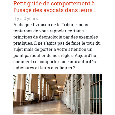
Petit guide de comportement à
l’usage des avocats dans leurs ...
Il y a 2 years
A chaque livraison de la Tribune, nous
tenterons de vous rappeler certains
principes de déontologie par des exemples
pratiques. Il ne s’agira pas de faire le tour du
sujet mais de porter à votre attention un
point particulier de nos règles. Aujourd’hui,
comment se comporter face aux autorités
judiciaires et leurs auxiliaires ?