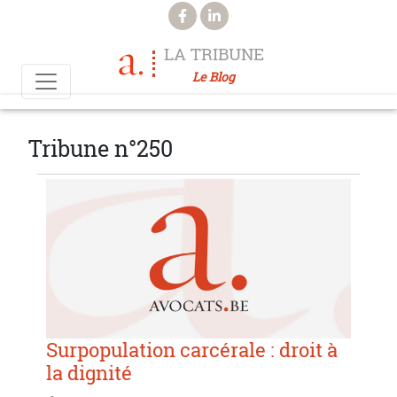
Aller au contenu principal
LA TRIBUNE
Le Blog
Tribune n°250
Surpopulation carcérale : droit à
la dignité