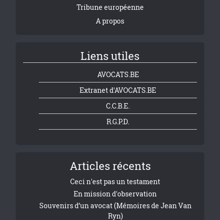
Tribune européenne
A propos
Liens utiles
AVOCATS.BE
Extranet d'AVOCATS.BE
C.C.B.E.
R.G.P.D.
Articles récents
Ceci n'est pas un testament
En mission d'observation
Souvenirs d’un avocat (Mémoires de Jean Van
Ryn)