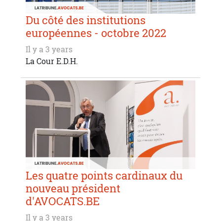
Du côté des institutions
européennes - octobre 2022
Il y a 3 years
La Cour E.D.H.
Les quatre points cardinaux du
nouveau président
d'AVOCATS.BE
Il y a 3 years