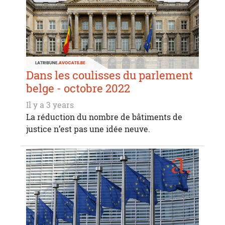
Dans les coulisses du parlement
belge - octobre 2022
Il y a 3 years
La réduction du nombre de bâtiments de
justice n’est pas une idée neuve.