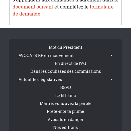
document suivant
et complétez le
formulaire
de demande
.
Tribune Footer
Mot du Président
AVOCATS.BE en mouvement
En direct de l'AG
Dans les coulisses des commissions
Actualités législatives
RGPD
Le fil blanc
Maître, vous avez la parole
Prête-moi ta plume
Avocats en danger
Nos éditions