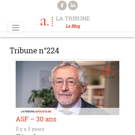
Aller au contenu principal
LA TRIBUNE
Le Blog
Tribune n°224
ASF – 30 ans
Il y a 3 years