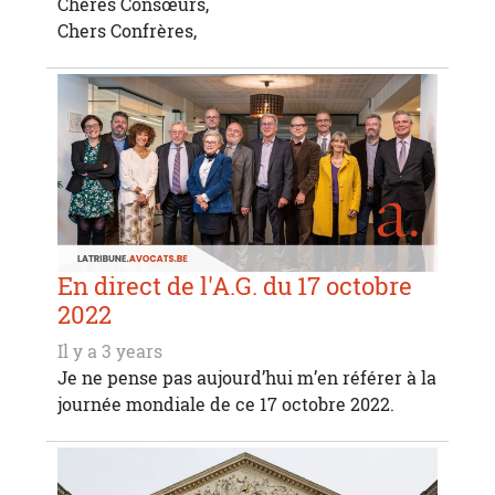
Chères Consœurs,
Chers Confrères,
En direct de l'A.G. du 17 octobre
2022
Il y a 3 years
Je ne pense pas aujourd’hui m’en référer à la
journée mondiale de ce 17 octobre 2022.