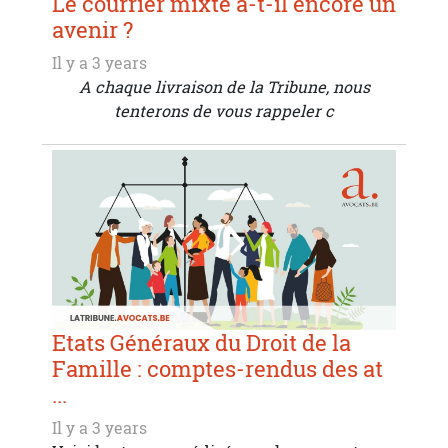
Le courrier mixte a-t-il encore un
avenir ?
Il y a 3 years
A chaque livraison de la Tribune, nous
tenterons de vous rappeler c
Etats Généraux du Droit de la
Famille : comptes-rendus des at
...
Il y a 3 years