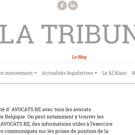
LA TRIBU
Le Blog
en mouvement
Actualités législatives
Le fil blanc
N
lité d' AVOCATS.BE avec tous les avocats
 Belgique. On peut notamment y trouver les
VOCATS.BE, des informations utiles à l’exercice
des communiqués sur les prises de position de la