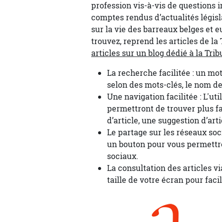
profession vis-à-vis de questions i
comptes rendus d’actualités législ
sur la vie des barreaux belges et e
trouvez, reprend les articles de l
articles sur un blog dédié à la Trib
La recherche facilitée : un mo
selon des mots-clés, le nom de l
Une navigation facilitée : L'ut
permettront de trouver plus fa
d’article, une suggestion d’ar
Le partage sur les réseaux soci
un bouton pour vous permettre
sociaux.
La consultation des articles vi
taille de votre écran pour facil