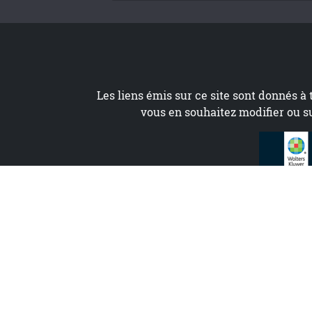
Les liens émis sur ce site sont donnés à 
vous en souhaitez modifier ou s