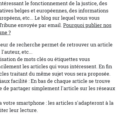
ntéressant le fonctionnement de la justice, des
atives belges et européennes, des informations
uropéens, etc... Le blog sur lequel vous vous
a Tribune envoyée par email.
Pourquoi publier nos
une ?
teur de recherche permet de retrouver un article
'auteur, etc...
ilisation de mots clés ou étiquettes vous
cilement les articles qui vous intéressent. En fin
ticles traitant du même sujet vous sera proposée.
aux facilité : En bas de chaque article se trouve
 de partager simplement l'article sur les réseaux
a votre smartphone : les articles s'adapteront à la
iter leur lecture.