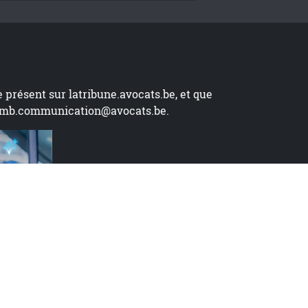
te présent sur
latribune.avocats.be
, et que
mb.communication@avocats.be
.