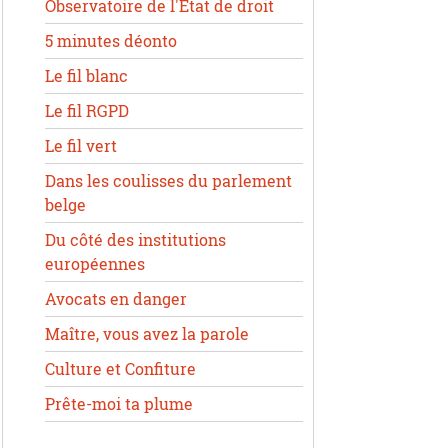
Observatoire de l'État de droit
5 minutes déonto
Le fil blanc
Le fil RGPD
Le fil vert
Dans les coulisses du parlement
belge
Du côté des institutions
européennes
Avocats en danger
Maître, vous avez la parole
Culture et Confiture
Prête-moi ta plume