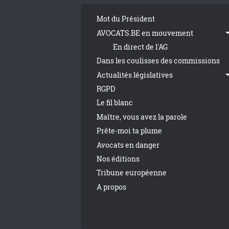
Tribune Footer
Mot du Président
AVOCATS.BE en mouvement
En direct de l'AG
Dans les coulisses des commissions
Actualités législatives
RGPD
Le fil blanc
Maître, vous avez la parole
Prête-moi ta plume
Avocats en danger
Nos éditions
Tribune européenne
A propos