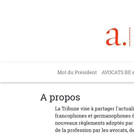
Aller au contenu principal
Main navigation
Mot du Président
AVOCATS.BE 
A propos
La Tribune vise à partager l'actua
francophones et germanophones de
nouveaux règlements adoptés par A
de la profession par les avocats, 