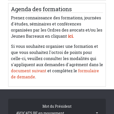
Agenda des formations
Prenez connaissance des formations, journées
d'études, séminaires et conférences
organisées par les Ordres des avocats et/ou les
Jeunes Barreaux en cliquant
ici.
Si vous souhaitez organiser une formation et
que vous souhaitez l'octroi de points pour
celle-ci, veuillez consulter les modalités qui
s'appliquent aux demandes d'agrément dans le
document suivant
et complétez le
formulaire
de demande
.
Tribune Footer
Mot du Président
AVOCATS.BE en mouvement