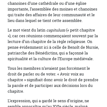
chanoines d’une cathédrale ou d’une église
importante, l’assemblée des moines et chanoines
qui traite des affaires de leur communauté et le
lieu dans lequel se tient cette assemblée.
Le mot vient du latin
capitulum
(« petit chapitre
»), car ces réunions commençaient souvent par la
lecture d’un chapitre de la règle religieuse. On
pense évidemment ici à celle de Benoît de Nursie,
patriarche des Bénédictins, qui a façonné la
spiritualité et la culture de l’Europe médiévale.
Tous les membres n’avaient pas forcément le
droit de parler ou de voter. « Avoir voix au
chapitre » signifiait donc avoir le droit de prendre
la parole et de participer aux décisions lors du
chapitre.
L’expression, qui a gardé le sens d’origine, ne
semble apparaître qu’au XVIe siècle, malgré