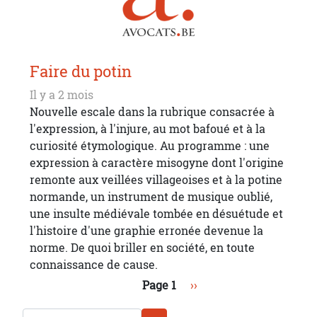
Faire du potin
Il y a 2 mois
Nouvelle escale dans la rubrique consacrée à
l'expression, à l'injure, au mot bafoué et à la
curiosité étymologique. Au programme : une
expression à caractère misogyne dont l'origine
remonte aux veillées villageoises et à la potine
normande, un instrument de musique oublié,
une insulte médiévale tombée en désuétude et
l'histoire d'une graphie erronée devenue la
norme. De quoi briller en société, en toute
connaissance de cause.
Pagination
Page suivante
Page 1
››
Chercher