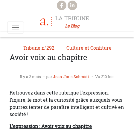
Aller au contenu principal
LA TRIBUNE
Le Blog
Tribune n°292
Culture et Confiture
Avoir voix au chapitre
Il y a 2 mois
par
Jean-Joris Schmidt
Vu 210 fois
Retrouvez dans cette rubrique l’expression,
l’injure, le mot et la curiosité grâce auxquels vous
pourrez tenter de paraître intelligent et cultivé en
société !
L’expression : Avoir voix au chapitre