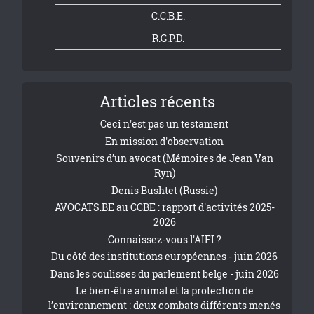
C.C.B.E.
R.G.P.D.
Articles récents
Ceci n'est pas un testament
En mission d'observation
Souvenirs d’un avocat (Mémoires de Jean Van
Ryn)
Denis Bushtet (Russie)
AVOCATS.BE au CCBE : rapport d'activités 2025-
2026
Connaissez-vous l'AIFI ?
Du côté des institutions européennes - juin 2026
Dans les coulisses du parlement belge - juin 2026
Le bien-être animal et la protection de
l’environnement : deux combats différents menés