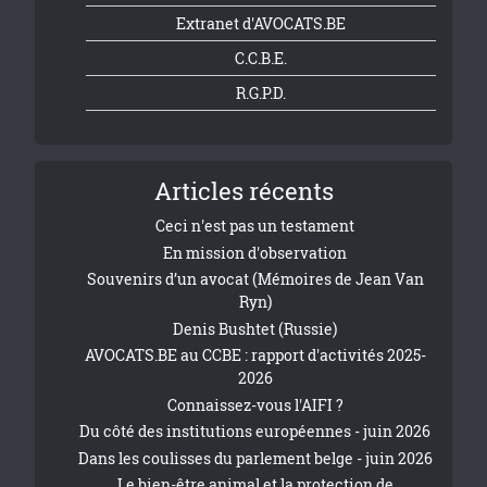
Extranet d'AVOCATS.BE
C.C.B.E.
R.G.P.D.
Articles récents
Ceci n'est pas un testament
En mission d'observation
Souvenirs d’un avocat (Mémoires de Jean Van
Ryn)
Denis Bushtet (Russie)
AVOCATS.BE au CCBE : rapport d'activités 2025-
2026
Connaissez-vous l'AIFI ?
Du côté des institutions européennes - juin 2026
Dans les coulisses du parlement belge - juin 2026
Le bien-être animal et la protection de