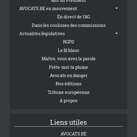
Mot du Président
AVOCATS.BE en mouvement
En direct de l'AG
Dans les coulisses des commissions
Actualités législatives
RGPD
Le fil blanc
Maître, vous avez la parole
Prête-moi ta plume
Avocats en danger
Nos éditions
Tribune européenne
A propos
Liens utiles
AVOCATS.BE