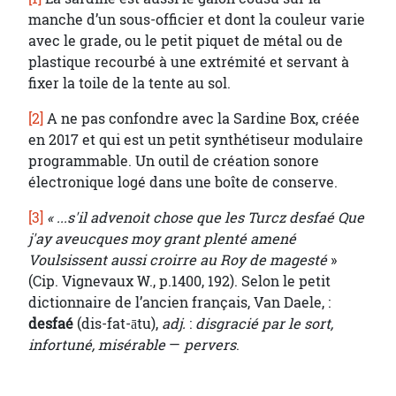
manche d’un sous-officier et dont la couleur varie
avec le grade, ou le petit piquet de métal ou de
plastique recourbé à une extrémité et servant à
fixer la toile de la tente au sol.
[2]
A ne pas confondre avec la Sardine Box, créée
en 2017 et qui est un petit synthétiseur modulaire
programmable. Un outil de création sonore
électronique logé dans une boîte de conserve.
[3]
« ...s'il advenoit chose que les Turcz desfaé Que
j'ay aveucques moy grant plenté amené
Voulsissent aussi croirre au Roy de magesté
»
(Cip. Vignevaux W., p.1400, 192). Selon le petit
dictionnaire de l’ancien français, Van Daele, :
desfaé
(dis-fat-ātu),
adj.
:
disgracié par le sort,
infortuné, misérable
—
pervers
.