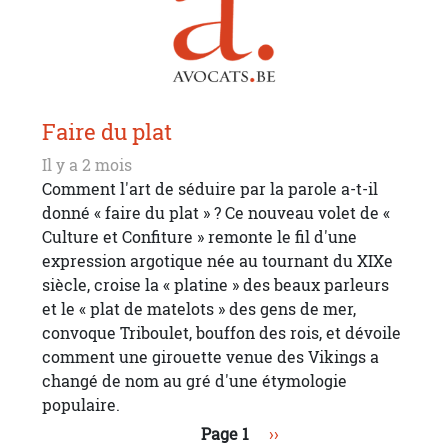
Faire du plat
Il y a 2 mois
Comment l'art de séduire par la parole a-t-il
donné « faire du plat » ? Ce nouveau volet de «
Culture et Confiture » remonte le fil d'une
expression argotique née au tournant du XIXe
siècle, croise la « platine » des beaux parleurs
et le « plat de matelots » des gens de mer,
convoque Triboulet, bouffon des rois, et dévoile
comment une girouette venue des Vikings a
changé de nom au gré d'une étymologie
populaire.
Pagination
Page suivante
Page 1
››