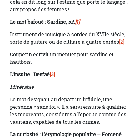
cela en dit long sur l’estime que porte le langage…
aux propos des femmes !
Le mot bafoué : Sardine,
s.f.
[1]
Instrument de musique à cordes du XVIIe siècle,
sorte de guitare ou de cithare à quatre cordes
[2]
.
Couperin écrivit un menuet pour sardine et
hautbois.
L’insulte : Desfaé
[3]
Misérable
Le mot désignait au départ un infidèle, une
personne « sans foi ». Il a servi ensuite à qualifier
les mécréants, considérés à l’époque comme des
vauriens, capables de tous les crimes.
La curiosité : L’étymologie populaire – Forcené