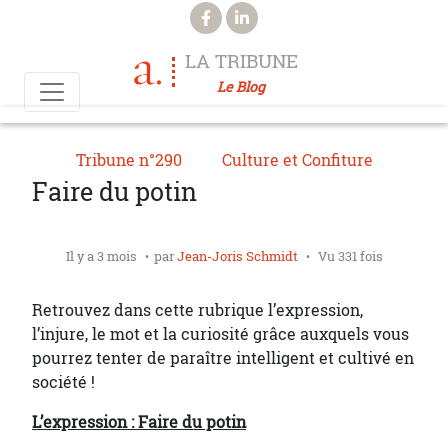
Aller au contenu principal
LA TRIBUNE
Le Blog
Tribune n°290
Culture et Confiture
Faire du potin
Il y a 3 mois
par
Jean-Joris Schmidt
Vu 331 fois
Retrouvez dans cette rubrique l’expression,
l’injure, le mot et la curiosité grâce auxquels vous
pourrez tenter de paraître intelligent et cultivé en
société !
L’expression : Faire du potin