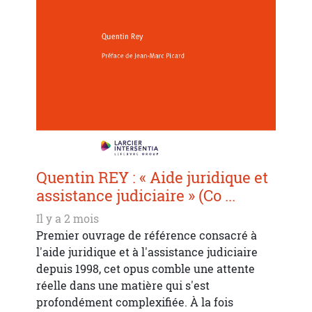
Quentin REY : « Aide juridique et
assistance judiciaire » (Co ...
Il y a 2 mois
Premier ouvrage de référence consacré à
l'aide juridique et à l'assistance judiciaire
depuis 1998, cet opus comble une attente
réelle dans une matière qui s'est
profondément complexifiée. À la fois