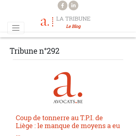
Aller au contenu principal
LA TRIBUNE
Le Blog
Tribune n°292
Coup de tonnerre au T.P.I. de
Liège : le manque de moyens a eu
...