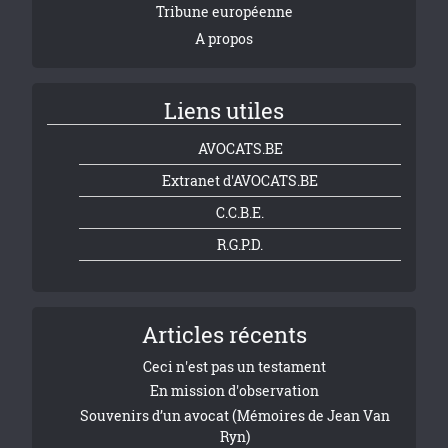
Tribune européenne
A propos
Liens utiles
AVOCATS.BE
Extranet d'AVOCATS.BE
C.C.B.E.
R.G.P.D.
Articles récents
Ceci n'est pas un testament
En mission d'observation
Souvenirs d’un avocat (Mémoires de Jean Van
Ryn)