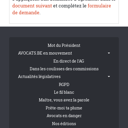
document suivant
et complétez le
formulaire
de demande
.
Tribune Footer
Mot du Président
AVOCATS.BE en mouvement
En direct de l'AG
Dans les coulisses des commissions
Actualités législatives
RGPD
Le fil blanc
Maître, vous avez la parole
Prête-moi ta plume
Avocats en danger
Nos éditions