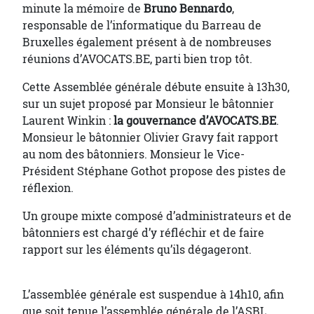
minute la mémoire de
Bruno Bennardo
,
responsable de l’informatique du Barreau de
Bruxelles également présent à de nombreuses
réunions d’AVOCATS.BE, parti bien trop tôt.
Cette Assemblée générale débute ensuite à 13h30,
sur un sujet proposé par Monsieur le bâtonnier
Laurent Winkin :
la gouvernance d’AVOCATS.BE
.
Monsieur le bâtonnier Olivier Gravy fait rapport
au nom des bâtonniers. Monsieur le Vice-
Président Stéphane Gothot propose des pistes de
réflexion.
Un groupe mixte composé d’administrateurs et de
bâtonniers est chargé d’y réfléchir et de faire
rapport sur les éléments qu’ils dégageront.
L’assemblée générale est suspendue à 14h10, afin
que soit tenue l’assemblée générale de l’ASBL