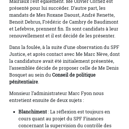
Mairiaux l’est également. Me Olivier Cornez est
présenté pour lui succéder. D’autre part, les
mandats de Mes Roxane Daoust, André Renette,
Benoit Debrus, Frédéric de Cambry de Baudimont
et Lefebvre, prennent fin. Ils sont candidats à leur
renouvellement et il est décidé de les présenter.
Dans la foulée, à la suite d’une observation du SPF
Justice, et après contact avec Me Marc Nève, dont
la candidature avait été initialement présentée,
l’assemblée décide de proposer celle de Me Denis
Bosquet au sein du
Conseil de politique
pénitentiaire
.
Monsieur l’administrateur Marc Fyon nous
entretient ensuite de deux sujets :
Blanchiment
: La réflexion est toujours en
cours quant au projet du SPF Finances
concernant la supervision du contrôle des