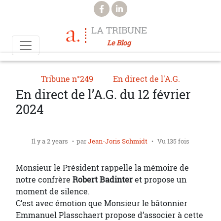
Aller au contenu principal
LA TRIBUNE
Le Blog
Tribune n°249
En direct de l'A.G.
En direct de l’A.G. du 12 février
2024
Il y a 2 years
par
Jean-Joris Schmidt
Vu 135 fois
Monsieur le Président rappelle la mémoire de
notre confrère
Robert Badinter
et propose un
moment de silence.
C’est avec émotion que Monsieur le bâtonnier
Emmanuel Plasschaert propose d’associer à cette