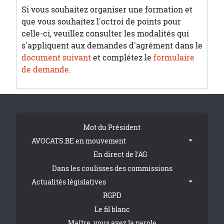
Si vous souhaitez organiser une formation et
que vous souhaitez l'octroi de points pour
celle-ci, veuillez consulter les modalités qui
s'appliquent aux demandes d'agrément dans le
document suivant
et complétez le
formulaire
de demande
.
Tribune Footer
Mot du Président
AVOCATS.BE en mouvement
En direct de l'AG
Dans les coulisses des commissions
Actualités législatives
RGPD
Le fil blanc
Maître, vous avez la parole