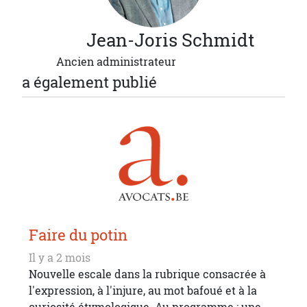
Jean-Joris
Schmidt
Ancien administrateur
a également publié
Faire du potin
Il y a 2 mois
Nouvelle escale dans la rubrique consacrée à
l'expression, à l'injure, au mot bafoué et à la
curiosité étymologique. Au programme : une