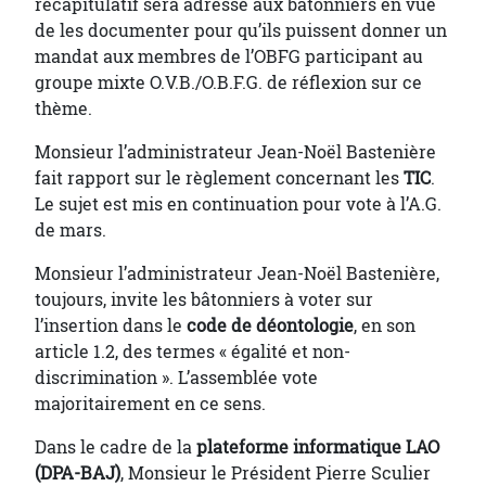
récapitulatif sera adressé aux bâtonniers en vue
de les documenter pour qu’ils puissent donner un
mandat aux membres de l’OBFG participant au
groupe mixte O.V.B./O.B.F.G. de réflexion sur ce
thème.
Monsieur l’administrateur Jean-Noël Bastenière
fait rapport sur le règlement concernant les
TIC
.
Le sujet est mis en continuation pour vote à l’A.G.
de mars.
Monsieur l’administrateur Jean-Noël Bastenière,
toujours, invite les bâtonniers à voter sur
l’insertion dans le
code de déontologie
, en son
article 1.2, des termes « égalité et non-
discrimination ». L’assemblée vote
majoritairement en ce sens.
Dans le cadre de la
plateforme informatique LAO
(DPA-BAJ)
, Monsieur le Président Pierre Sculier