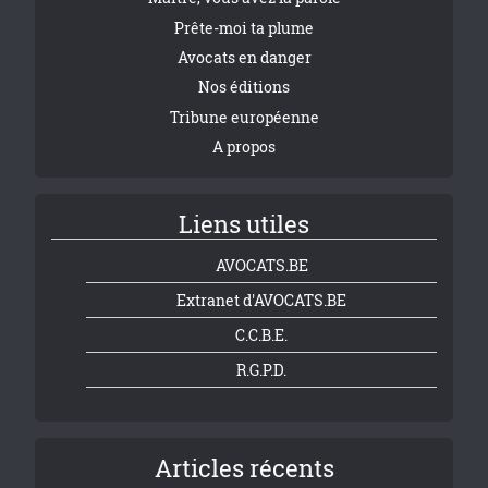
Prête-moi ta plume
Avocats en danger
Nos éditions
Tribune européenne
A propos
Liens utiles
AVOCATS.BE
Extranet d'AVOCATS.BE
C.C.B.E.
R.G.P.D.
Articles récents