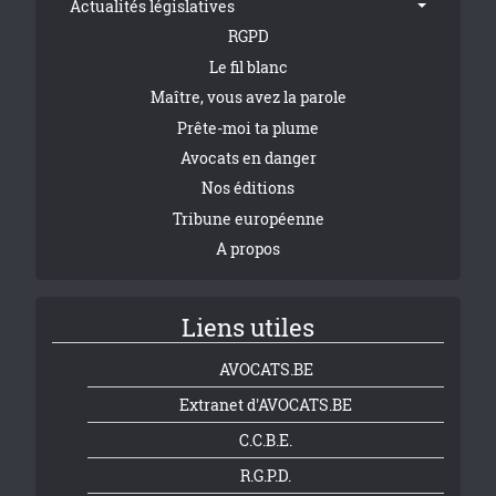
Actualités législatives
RGPD
Le fil blanc
Maître, vous avez la parole
Prête-moi ta plume
Avocats en danger
Nos éditions
Tribune européenne
A propos
Liens utiles
AVOCATS.BE
Extranet d'AVOCATS.BE
C.C.B.E.
R.G.P.D.