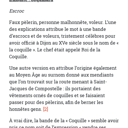
Escroc
Faux pèlerin, personne malhonnête, voleur. L’une
des explications attribue le mot à une bande
d’escrocs et de voleurs, tristement célèbres pour
avoir officié à Dijon au XVe siècle sous le nom de «
la coquille ». Le chef était appelé Roi de la
Coquille.
Une autre version en attribue l’origine également
au Moyen Âge au surnom donné aux mendiants
que l’on trouvait sur la route menant à Saint-
Jacques de Compostelle : ils portaient des
vêtements ornés de coquilles et se faisaient
passer pour des pèlerins, afin de berner les
honnêtes gens.
[2]
À vrai dire, la bande de la « Coquille » semble avoir
pris ce nom soit de l’expression « vendre ses