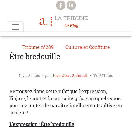
Aller au contenu principal
LA TRIBUNE
Le Blog
Tribune n°289
Culture et Confiture
Être bredouille
Il y a 3 mois
par
Jean-Joris Schmidt
Vu 297 fois
Retrouvez dans cette rubrique l’expression,
l’injure, le mot et la curiosité grâce auxquels vous
pourrez tenter de paraître intelligent et cultivé en
société !
L’expression : Être bredouille