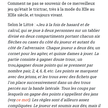
Comment ne pas se souvenir de ce merveilleux
jeu qu’était le trictrac, très à la mode du XIIe au
XIXe siècle, et toujours vivant.
Selon le Littré :
«Jeu à la fois de hasard et de
calcul, qui se joue à deux personnes sur un tablier
divisé en deux compartiments portant chacun six
flèches ou cases du côté du joueur et autant du
côté de l'adversaire. Chaque joueur a deux dés, un
cornet pour les agiter, et quinze dames à jouer. La
partie consiste à gagner douze trous ; un
trou,àgagner douze points qui se prennent par
nombre pair, 2, 4, 6, 8, etc. Les points se marquent
avec des jetons, et les trous avec des fichets que
l'on place successivement dans un des trous
percés sur la bande latérale. Tous les coups par
lesquels on gagne des points s'appellent des jans
(voy.
ce mot
). Les règles sont d'ailleurs assez
compliquées. Le joueur est soumis aux dés, mais il