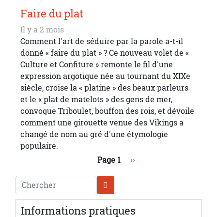
Faire du plat
Il y a 2 mois
Comment l'art de séduire par la parole a-t-il
donné « faire du plat » ? Ce nouveau volet de «
Culture et Confiture » remonte le fil d'une
expression argotique née au tournant du XIXe
siècle, croise la « platine » des beaux parleurs
et le « plat de matelots » des gens de mer,
convoque Triboulet, bouffon des rois, et dévoile
comment une girouette venue des Vikings a
changé de nom au gré d'une étymologie
populaire.
Pagination
Page suivante
Page 1
››
Chercher
Informations pratiques