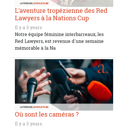
L'aventure tropézienne des Red
Lawyers à la Nations Cup
Il y a 3 years
Notre équipe féminine interbarreaux, les
Red Lawyers, est revenue d'une semaine
mémorable à la Na
Où sont les caméras ?
Il y a 3 years