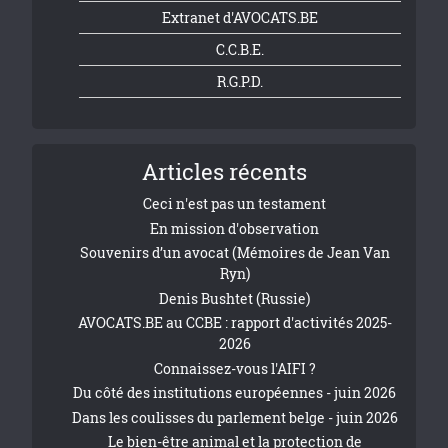
Extranet d'AVOCATS.BE
C.C.B.E.
R.G.P.D.
Articles récents
Ceci n'est pas un testament
En mission d'observation
Souvenirs d’un avocat (Mémoires de Jean Van
Ryn)
Denis Bushtet (Russie)
AVOCATS.BE au CCBE : rapport d'activités 2025-
2026
Connaissez-vous l'AIFI ?
Du côté des institutions européennes - juin 2026
Dans les coulisses du parlement belge - juin 2026
Le bien-être animal et la protection de