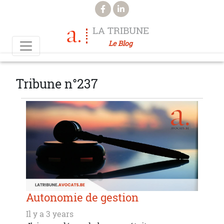
Aller au contenu principal
LA TRIBUNE
Le Blog
Tribune n°237
Autonomie de gestion
Il y a 3 years