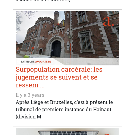
Surpopulation carcérale: les
jugements se suivent et se
ressem ...
Il y a 3 years
Après Liège et Bruxelles, c’est à présent le
tribunal de première instance du Hainaut
(division M