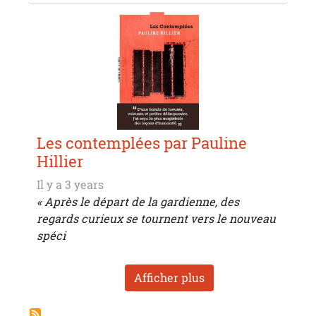
Les contemplées par Pauline
Hillier
Il y a 3 years
« Après le départ de la gardienne, des
regards curieux se tournent vers le nouveau
spéci
Afficher plus