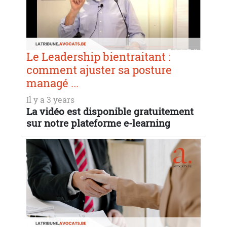
Le Leadership bientraitant :
comment ajuster sa posture
managé ...
Il y a 3 years
La vidéo est disponible gratuitement
sur notre plateforme e-learning