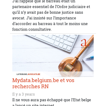
J’ai rappelé que le barreau était un
partenaire essentiel de l’Ordre judiciaire et
qu’il n’y avait pas de bonne justice sans
avocat. J’ai insisté sur l’importance
d’accorder au barreau à tout le moins une
fonction consultative.
Mydata.belgium.be et vos
recherches RN
Il y a 3 years
Il ne vous aura pas échappé que l’Etat belge
a lancé un site internet,