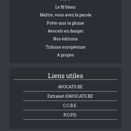
Le fil blanc
Maître, vous avez la parole
Prête-moi ta plume
Avocats en danger
Nos éditions
Tribune européenne
A propos
Liens utiles
AVOCATS.BE
Extranet d'AVOCATS.BE
C.C.B.E.
R.G.P.D.