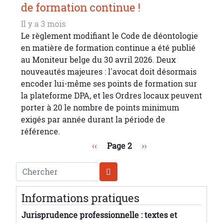
de formation continue !
Il y a 3 mois
Le règlement modifiant le Code de déontologie
en matière de formation continue a été publié
au Moniteur belge du 30 avril 2026. Deux
nouveautés majeures : l'avocat doit désormais
encoder lui-même ses points de formation sur
la plateforme DPA, et les Ordres locaux peuvent
porter à 20 le nombre de points minimum
exigés par année durant la période de
référence.
Pagination
Page précédente
Page suivante
‹‹
Page 2
››
Chercher
Informations pratiques
Jurisprudence professionnelle : textes et