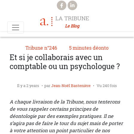
Aller au contenu principal
LA TRIBUNE
Le Blog
Tribune n°246
5 minutes déonto
Et si je collaborais avec un
comptable ou un psychologue ?
Il y a 2 years
par
Jean-Noël Bastenière
Vu 240 fois
A chaque livraison de la Tribune, nous tenterons
de vous rappeler certains principes de
déontologie par des exemples pratiques. Il ne
s’agira pas de faire le tour du sujet mais de porter
à votre attention un point particulier de nos