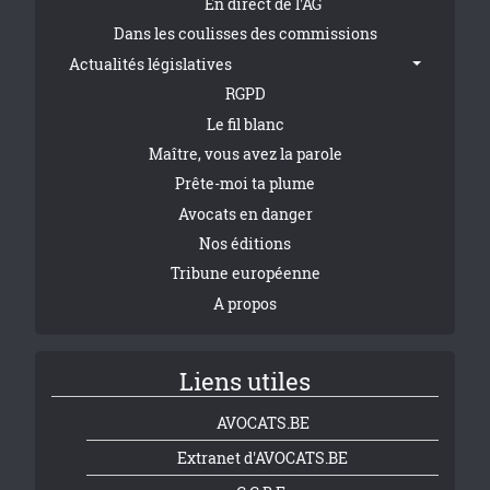
En direct de l'AG
Dans les coulisses des commissions
Actualités législatives
RGPD
Le fil blanc
Maître, vous avez la parole
Prête-moi ta plume
Avocats en danger
Nos éditions
Tribune européenne
A propos
Liens utiles
AVOCATS.BE
Extranet d'AVOCATS.BE