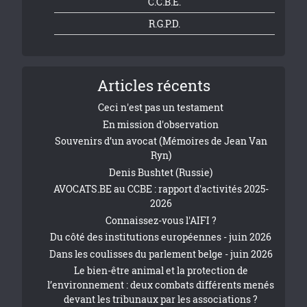
C.C.B.E.
R.G.P.D.
Articles récents
Ceci n'est pas un testament
En mission d'observation
Souvenirs d’un avocat (Mémoires de Jean Van
Ryn)
Denis Bushtet (Russie)
AVOCATS.BE au CCBE : rapport d'activités 2025-
2026
Connaissez-vous l'AIFI ?
Du côté des institutions européennes - juin 2026
Dans les coulisses du parlement belge - juin 2026
Le bien-être animal et la protection de
l’environnement : deux combats différents menés
devant les tribunaux par les associations ?