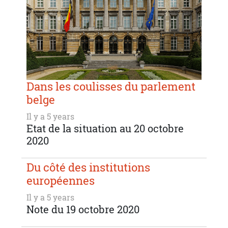
Dans les coulisses du parlement
belge
Il y a 5 years
Etat de la situation au 20 octobre
2020
Du côté des institutions
européennes
Il y a 5 years
Note du 19 octobre 2020