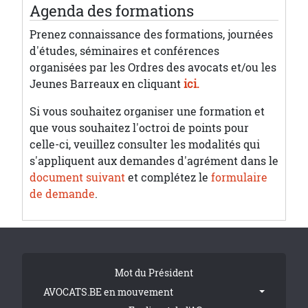
Agenda des formations
Prenez connaissance des formations, journées
d'études, séminaires et conférences
organisées par les Ordres des avocats et/ou les
Jeunes Barreaux en cliquant
ici.
Si vous souhaitez organiser une formation et
que vous souhaitez l'octroi de points pour
celle-ci, veuillez consulter les modalités qui
s'appliquent aux demandes d'agrément dans le
document suivant
et complétez le
formulaire
de demande
.
Tribune Footer
Mot du Président
AVOCATS.BE en mouvement