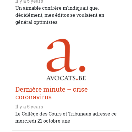
Il y a 5 years
Un aimable confrère m’indiquait que,
décidément, mes éditos se voulaient en
général optimistes.
Dernière minute – crise
coronavirus
Il y a 5 years
Le Collège des Cours et Tribunaux adresse ce
mercredi 21 octobre une