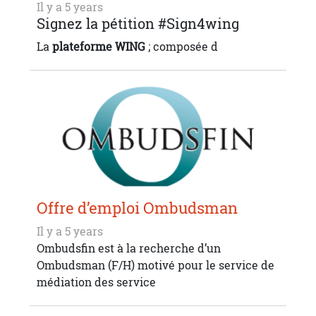
Il y a 5 years
Signez la pétition #Sign4wing
La
plateforme WING
; composée d
Offre d’emploi Ombudsman
Il y a 5 years
Ombudsfin est à la recherche d’un
Ombudsman (F/H) motivé pour le service de
médiation des service