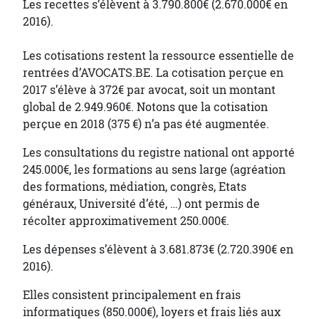
Les recettes s’élèvent à 3.790.800€ (2.670.000€ en
2016).
Les cotisations restent la ressource essentielle de
rentrées d’AVOCATS.BE. La cotisation perçue en
2017 s’élève à 372€ par avocat, soit un montant
global de 2.949.960€. Notons que la cotisation
perçue en 2018 (375 €) n’a pas été augmentée.
Les consultations du registre national ont apporté
245.000€, les formations au sens large (agréation
des formations, médiation, congrès, Etats
généraux, Université d’été, …) ont permis de
récolter approximativement 250.000€.
Les dépenses s’élèvent à 3.681.873€ (2.720.390€ en
2016).
Elles consistent principalement en frais
informatiques (850.000€), loyers et frais liés aux