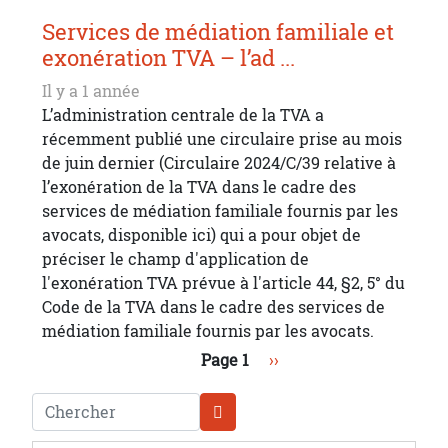
Services de médiation familiale et
exonération TVA – l’ad ...
Il y a 1 année
L’administration centrale de la TVA a
récemment publié une circulaire prise au mois
de juin dernier (Circulaire 2024/C/39 relative à
l’exonération de la TVA dans le cadre des
services de médiation familiale fournis par les
avocats, disponible ici) qui a pour objet de
préciser le champ d'application de
l'exonération TVA prévue à l'article 44, §2, 5° du
Code de la TVA dans le cadre des services de
médiation familiale fournis par les avocats.
Pagination
Page suivante
Page 1
››
Chercher