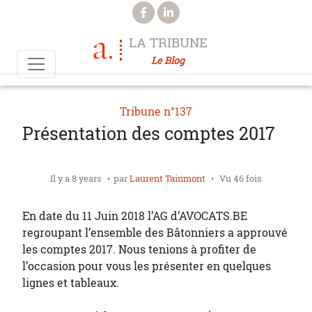
Aller au contenu principal
LA TRIBUNE
Le Blog
Tribune n°137
Présentation des comptes 2017
Il y a 8 years
par
Laurent Tainmont
Vu 46 fois
En date du 11 Juin 2018 l’AG d’AVOCATS.BE
regroupant l’ensemble des Bâtonniers a approuvé
les comptes 2017. Nous tenions à profiter de
l’occasion pour vous les présenter en quelques
lignes et tableaux.