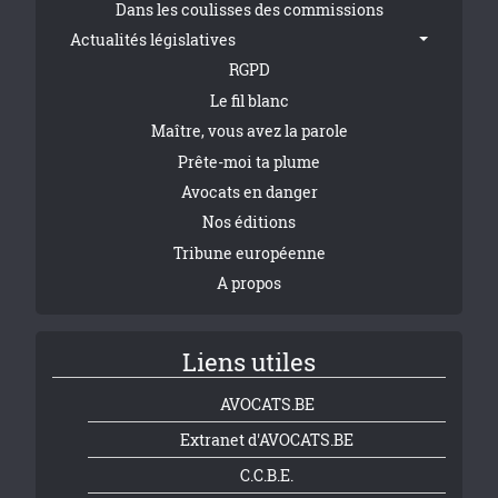
Dans les coulisses des commissions
Actualités législatives
RGPD
Le fil blanc
Maître, vous avez la parole
Prête-moi ta plume
Avocats en danger
Nos éditions
Tribune européenne
A propos
Liens utiles
AVOCATS.BE
Extranet d'AVOCATS.BE
C.C.B.E.