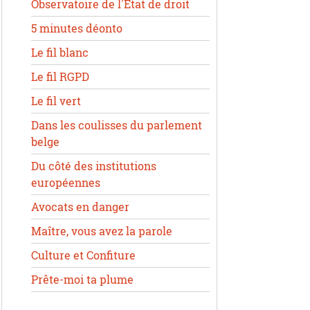
Observatoire de l'État de droit
5 minutes déonto
Le fil blanc
Le fil RGPD
Le fil vert
Dans les coulisses du parlement
belge
Du côté des institutions
européennes
Avocats en danger
Maître, vous avez la parole
Culture et Confiture
Prête-moi ta plume