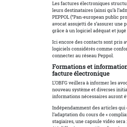
Les factures électroniques struct
leurs destinataires (ainsi qu’à l’ad
PEPPOL (“Pan-european public proc
avocat assujetti de s’assurer une p
grâce à un logiciel adéquat et jug
Ici encore des contacts sont pris a
logiciels considérés comme confor
connecter au réseau Peppol.
Formations et informatio
facture électronique
L’OBFG veillera à informer les avoc
nouveau système et diverses initia
informations nécessaires auront é
Indépendamment des articles qui c
l’adaptation du cours de « compli
stagiaires, une capsule vidéo sera