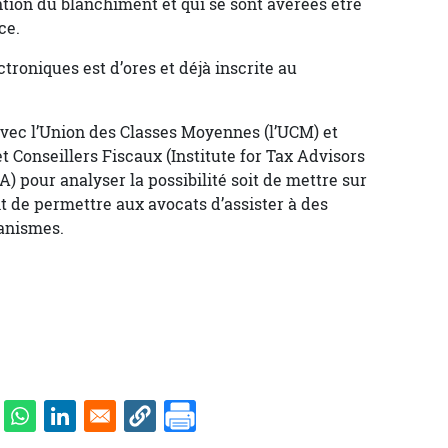
tion du blanchiment et qui se sont avérées être
ce.
troniques est d’ores et déjà inscrite au
vec l’Union des Classes Moyennes (l’UCM) et
t Conseillers Fiscaux (Institute for Tax Advisors
 pour analyser la possibilité soit de mettre sur
it de permettre aux avocats d’assister à des
anismes.