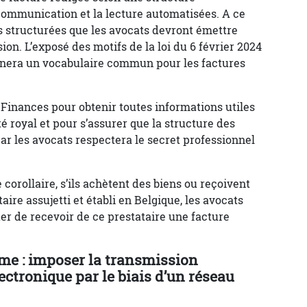
a communication et la lecture automatisées. A ce
es structurées que les avocats devront émettre
on. L’exposé des motifs de la loi du 6 février 2024
inera un vocabulaire commun pour les factures
 Finances pour obtenir toutes informations utiles
é royal et pour s’assurer que la structure des
ar les avocats respectera le secret professionnel
corollaire, s’ils achètent des biens ou reçoivent
aire assujetti et établi en Belgique, les avocats
er de recevoir de ce prestataire une facture
rme : imposer la transmission
ectronique par le biais d’un réseau