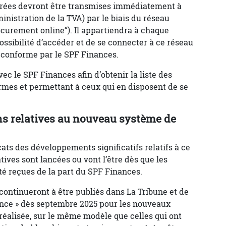
urées devront être transmises immédiatement à
ministration de la TVA) par le biais du réseau
urement online”). Il appartiendra à chaque
ossibilité d’accéder et de se connecter à ce réseau
é conforme par le SPF Finances.
vec le SPF Finances afin d’obtenir la liste des
mes et permettant à ceux qui en disposent de se
ns relatives au nouveau système de
ats des développements significatifs relatifs à ce
tives sont lancées ou vont l’être dès que les
té reçues de la part du SPF Finances.
ontinueront à être publiés dans La Tribune et de
ance » dès septembre 2025 pour les nouveaux
 réalisée, sur le même modèle que celles qui ont