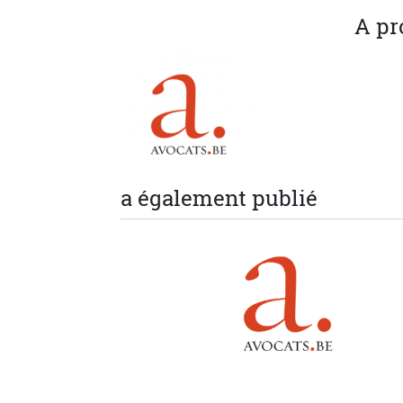
A pr
a également publié