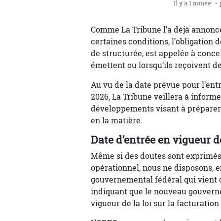
Il y a 1 année
Comme La Tribune l’a déjà annoncé, 
certaines conditions, l’obligation 
de structurée, est appelée à conce
émettent ou lorsqu’ils reçoivent de
Au vu de la date prévue pour l’entr
2026, La Tribune veillera à inform
développements visant à préparer 
en la matière.
Date d’entrée en vigueur de
Même si des doutes sont exprimés qu
opérationnel, nous ne disposons, en
gouvernemental fédéral qui vient d
indiquant que le nouveau gouverne
vigueur de la loi sur la facturation