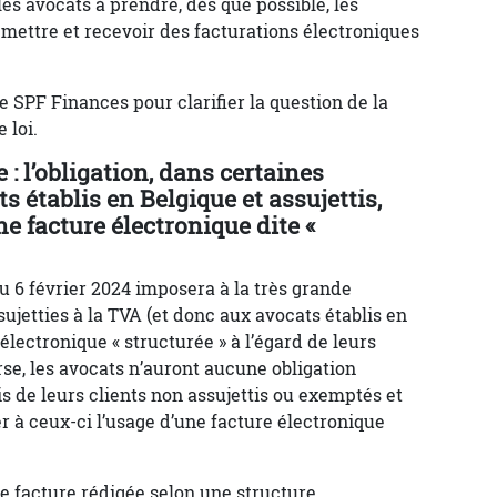
s avocats à prendre, dès que possible, les
ettre et recevoir des facturations électroniques
le SPF Finances pour clarifier la question de la
 loi.
 : l’obligation, dans certaines
s établis en Belgique et assujettis,
ne facture électronique dite «
 du 6 février 2024 imposera à la très grande
ujetties à la TVA (et donc aux avocats établis en
 électronique « structurée » à l’égard de leurs
erse, les avocats n’auront aucune obligation
is de leurs clients non assujettis ou exemptés et
 à ceux-ci l’usage d’une facture électronique
ne facture rédigée selon une structure