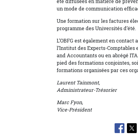
été diffusées en matière de préven
un mode de communication effica
Une formation sur les factures élec
programme des Universités d’été.
L’OBFG est également en contact a
l’Institut des Experts-Comptables e
and Accountants ou en abrégé ITAA)
pied des formations conjointes, so
formations organisées par ces org
Laurent Tainmont,
Administrateur-Trésorier
Marc Fyon,
Vice-Président