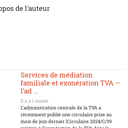
opos de l'auteur
Services de médiation
familiale et exonération TVA –
l’ad ...
Il y a 1 année
L’administration centrale de la TVA a
récemment publié une circulaire prise au
mois de juin dernier (Circulaire 2024/C/39