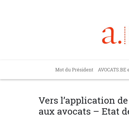
Aller au contenu principal
Main navigation
Mot du Président
AVOCATS.BE 
Vers l’application de
aux avocats – Etat d