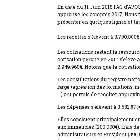
En date du 11 Juin 2018 l’AG d’AV
approuvé les comptes 2017. Nous te
présenter en quelques lignes et ta
Les recettes s’élèvent à 3.790.800€
Les cotisations restent la ressour
cotisation perçue en 2017 s’élève 
2.949.960€. Notons que la cotisati
Les consultations du registre nati
large (agréation des formations, mé
…) ont permis de récolter approxi
Les dépenses s’élèvent à 3.681.873€
Elles consistent principalement en 
aux immeubles (200.000€), frais de
administrateurs et Président (390