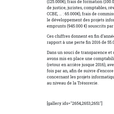
(125.000€), frais de formation (100.
de justice, juristes, comptables, rév
CCBE, … : 65.000€), frais de commi
le développement des projets info
emprunts (945.000 €) souscrits par
Ces chiffres donnent en fin d’anné
rapport à une perte fin 2016 de 55.
Dans un souci de transparence et d
avons mis en place une comptabilit
(retour en arrière jusque 2016), av
fois par an, afin de suivre d’enco
concernant les projets informatiq
au niveau de la Trésorerie.
[gallery ids="2654,2653,2651"]