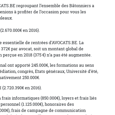
OCATS.BE regroupant l’ensemble des Bâtonniers a
nions à profiter de l’occasion pour vous les
bleaux.
 (2.670.000€ en 2016).
ce essentielle de rentrées d’AVOCATS.BE. La
à 372€ par avocat, soit un montant global de
on perçue en 2018 (375 €) n’a pas été augmentée.
onal ont apporté 245.000€, les formations au sens
diation, congrès, Etats généraux, Université d’été,
mativement 250.000€.
 (2.720.390€ en 2016).
frais informatiques (850.000€), loyers et frais liés
 personnel (1.125.000€), honoraires des
.000€), frais de campagne de communication