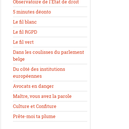
Observatoire de l'État de droit
5 minutes déonto
Le fil blanc
Le fil RGPD
Le fil vert
Dans les coulisses du parlement
belge
Du côté des institutions
européennes
Avocats en danger
Maître, vous avez la parole
Culture et Confiture
Prête-moi ta plume