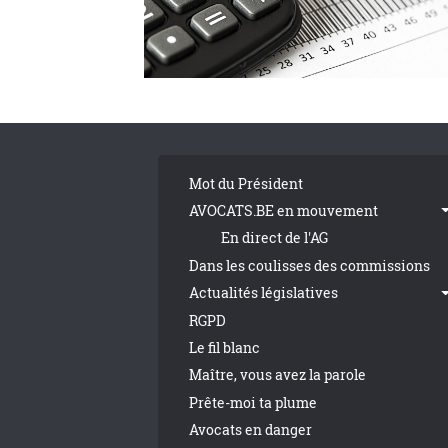
Pagination
Tribune Footer
Mot du Président
AVOCATS.BE en mouvement
En direct de l'AG
Dans les coulisses des commissions
Actualités législatives
RGPD
Le fil blanc
Maître, vous avez la parole
Prête-moi ta plume
Avocats en danger