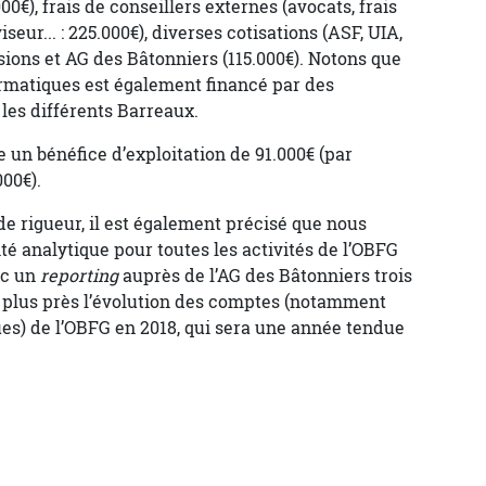
000€), frais de conseillers externes (avocats, frais
iseur... : 225.000€), diverses cotisations (ASF, UIA,
ssions et AG des Bâtonniers (115.000€). Notons que
rmatiques est également financé par des
 les différents Barreaux.
e un bénéfice d’exploitation de 91.000€ (par
000€).
e rigueur, il est également précisé que nous
é analytique pour toutes les activités de l’OBFG
ec un
reporting
auprès de l’AG des Bâtonniers trois
re plus près l’évolution des comptes (notamment
ues) de l’OBFG en 2018, qui sera une année tendue