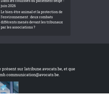
Dans les coulisses du parlement belge -
juin 2026
Le bien-être animal et la protection de
l’environnement : deux combats
différents menés devant les tribunaux
par les associations ?
te présent sur
latribune.avocats.be
, et que
mb.communication@avocats.be
.