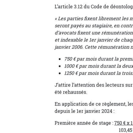
L’article 3.12 du Code de déontolog
« Les parties fixent librement les
seront payés au stagiaire, en cont
d’avocats fixent une rémunération
et indexable le 1er janvier de chaq
janvier 2006. Cette rémunération n
750 € par mois durant la premi
1000 € par mois durant la deu
1250 € par mois durant la troi
J’attire l’attention des lecteurs su
été rehaussés.
En application de ce règlement, l
depuis le 1er janvier 2024 :
Première année de stage :
750 € x 
103,45 (indice de 