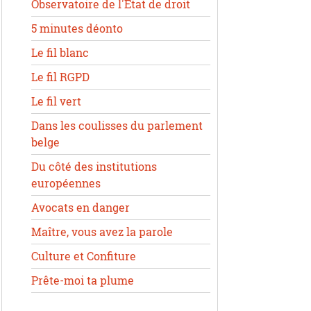
Observatoire de l'État de droit
5 minutes déonto
Le fil blanc
Le fil RGPD
Le fil vert
Dans les coulisses du parlement
belge
Du côté des institutions
européennes
Avocats en danger
Maître, vous avez la parole
Culture et Confiture
Prête-moi ta plume