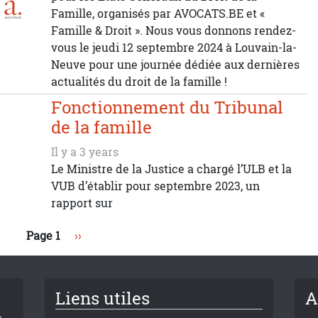
Famille, organisés par AVOCATS.BE et «
Famille & Droit ». Nous vous donnons rendez-
vous le jeudi 12 septembre 2024 à Louvain-la-
Neuve pour une journée dédiée aux dernières
actualités du droit de la famille !
Fonctionnement du Tribunal
de la famille
Il y a 3 years
Le Ministre de la Justice a chargé l’ULB et la
VUB d’établir pour septembre 2023, un
rapport sur
Page suivante
Page 1
››
Liens utiles
A