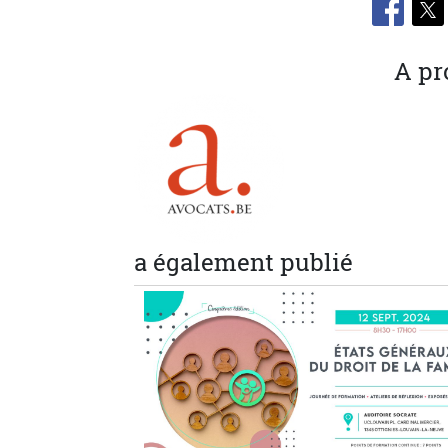
A pr
a également publié