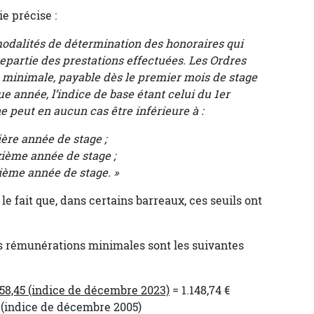
ie précise :
 modalités de détermination des honoraires qui
repartie des prestations effectuées. Les Ordres
 minimale, payable dès le premier mois de stage
ue année, l’indice de base étant celui du 1er
e peut en aucun cas être inférieure à :
ère année de stage ;
xième année de stage ;
sième année de stage. »
r le fait que, dans certains barreaux, ces seuils ont
es rémunérations minimales sont les suivantes
158,45 (indice de décembre 2023)
= 1.148,74 €
décembre 2005)