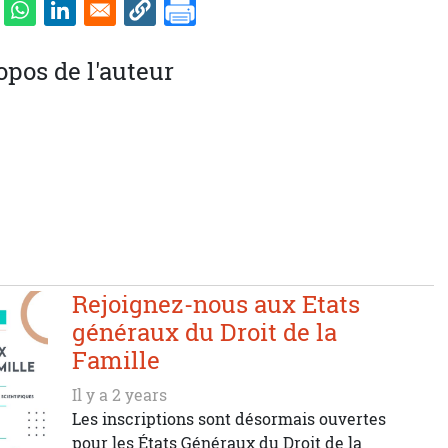
opos de l'auteur
Rejoignez-nous aux Etats
généraux du Droit de la
Famille
Il y a 2 years
Les inscriptions sont désormais ouvertes
pour les États Généraux du Droit de la