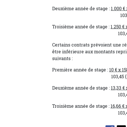
Deuxième année de stage :
1.000 €
103,45 (indice de
Troisième année de stage :
1.250 €
103,45 (indice de
Certains contrats prévoient une r
être inférieure aux montants repri
suivants :
Première année de stage :
10 € x 1
103,45 (indice de 
Deuxième année de stage :
13,33 €
103,45 (indice de
Troisième année de stage :
16,66 €
103,45 (indice de