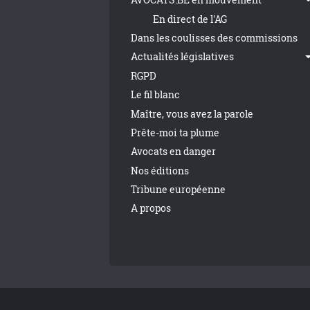
En direct de l'AG
Dans les coulisses des commissions
Actualités législatives
RGPD
Le fil blanc
Maître, vous avez la parole
Prête-moi ta plume
Avocats en danger
Nos éditions
Tribune européenne
A propos