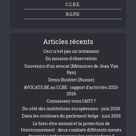
C.C.B.E.
R.G.P.D.
Articles récents
Ceci n'est pas un testament
En mission d'observation
Souvenirs d’un avocat (Mémoires de Jean Van
Ryn)
Denis Bushtet (Russie)
AVOCATS.BE au CCBE : rapport d'activités 2025-
2026
Connaissez-vous l'AIFI ?
Du côté des institutions européennes - juin 2026
Dans les coulisses du parlement belge - juin 2026
Le bien-être animal et la protection de
l’environnement : deux combats différents menés