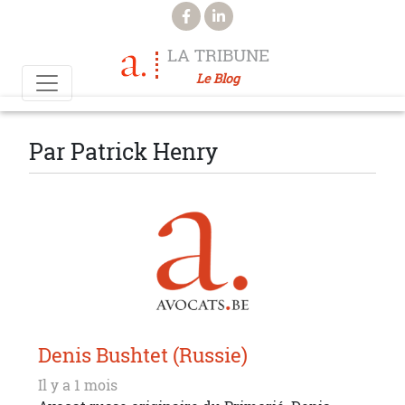
Aller au contenu principal
LA TRIBUNE
Le Blog
Par Patrick Henry
Denis Bushtet (Russie)
Il y a 1 mois