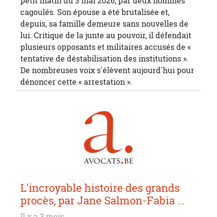
petit matin du 3 mai 2026, par deux hommes
cagoulés. Son épouse a été brutalisée et,
depuis, sa famille demeure sans nouvelles de
lui. Critique de la junte au pouvoir, il défendait
plusieurs opposants et militaires accusés de «
tentative de déstabilisation des institutions ».
De nombreuses voix s'élèvent aujourd'hui pour
dénoncer cette « arrestation ».
L'incroyable histoire des grands
procès, par Jane Salmon-Fabia ...
Il y a 3 mois