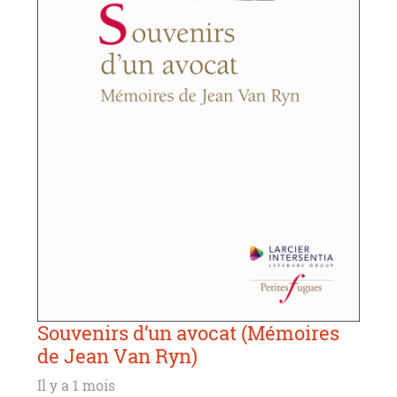
Souvenirs d’un avocat (Mémoires
de Jean Van Ryn)
Il y a 1 mois