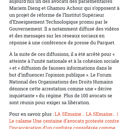
aujourd’hui un des avocats des parlementaires
Mariem Dieng et Ghamou Achour qui s’opposent à
un projet de réforme de l’Institut Supérieur
d’Enseignement Technologique promu par le
Gouvernement. Il a notamment diffusé des vidéos
et des messages sur les réseaux sociaux en
réponse à une conférence de presse du Parquet.
À la suite de ces diffusions, il a été arrêté pour «
atteinte à l’unité nationale et à la cohésion sociale
» et « diffusion de fausses informations dans le
but d’influencer l’opinion publique ». Le Forum
National des Organisations des Droits Humains
dénonce cette arrestation comme une « dérive
inquiétante » du régime. Plus de 100 avocats se
sont réunis pour exiger sa libération.
Pour en savoir plus :
LA SEmaine… LA SEmaine… |
Le calame
Une centaine d’avocats proteste contre
l’incarcération d’un confrère considérée comme