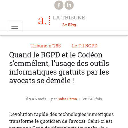
Aller au contenu principal
LA TRIBUNE
Le Blog
Tribune n°285
Le Fil RGPD
Quand le RGPD et le Codéon
s’emmêlent, l’usage des outils
informatiques gratuits par les
avocats se démêle !
Il y a 5 mois
par
Saba Parsa
Vu 543 fois
L’évolution rapide des technologies numériques
transforme le quotidien de l’avocat. Celui-ci est