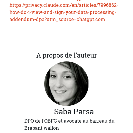
https://privacy.claude.com/en/articles/7996862-
how-do-i-view-and-sign-your-data-processing-
addendum-dpa?utm_source=chatgpt.com
A propos de l'auteur
Saba
Parsa
DPO de l’OBFG et avocate au barreau du
Brabant wallon