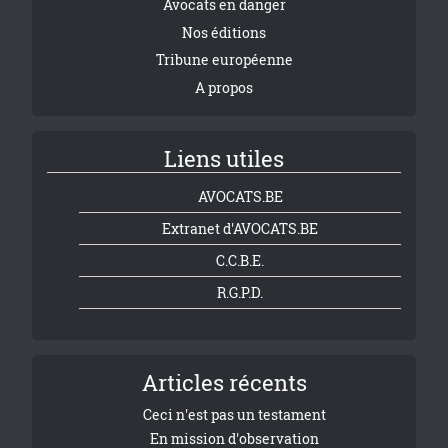
Avocats en danger
Nos éditions
Tribune européenne
A propos
Liens utiles
AVOCATS.BE
Extranet d'AVOCATS.BE
C.C.B.E.
R.G.P.D.
Articles récents
Ceci n'est pas un testament
En mission d'observation