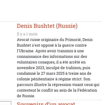
Denis Bushtet (Russie)
Il y a 1 mois
Avocat russe originaire du Primorié, Denis
Bushtet s'est opposé à la guerre contre
l'Ukraine. Après avoir transmis à une
connaissance des informations sur des
volontaires cosaques, il a été arrêté en
novembre 2023, inculpé de trahison, puis
condamné le 27 mars 2025 à treize ans de
colonie pénitentiaire à régime strict. Son
parcours illustre la répression visant ceux qui
contestent le conflit au sein de la Fédération
de Russie.
Souvenirs d’un avocat