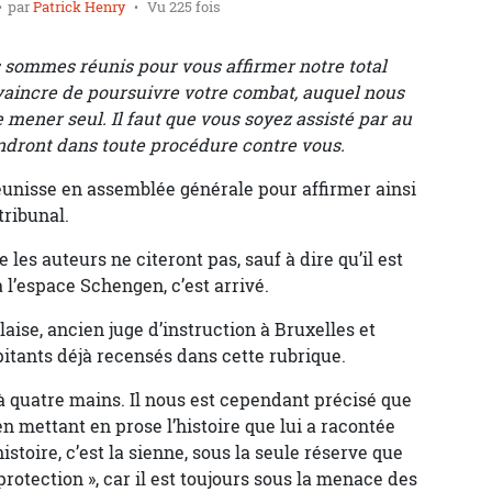
par
Patrick Henry
Vu 225 fois
s sommes réunis pour vous affirmer notre total
vaincre de poursuivre votre combat, auquel nous
 mener seul. Il faut que vous soyez assisté par au
ndront dans toute procédure contre vous.
 réunisse en assemblée générale pour affirmer ainsi
tribunal.
les auteurs ne citeront pas, sauf à dire qu’il est
 l’espace Schengen, c’est arrivé.
aise, ancien juge d’instruction à Bruxelles et
tants déjà recensés dans cette rubrique.
it à quatre mains. Il nous est cependant précisé que
en mettant en prose l’histoire que lui a racontée
istoire, c’est la sienne, sous la seule réserve que
rotection », car il est toujours sous la menace des