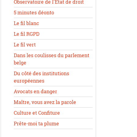
Observatoire de l'État de droit
5 minutes déonto
Le fil blanc
Le fil RGPD
Le fil vert
Dans les coulisses du parlement
belge
Du côté des institutions
européennes
Avocats en danger
Maître, vous avez la parole
Culture et Confiture
Prête-moi ta plume