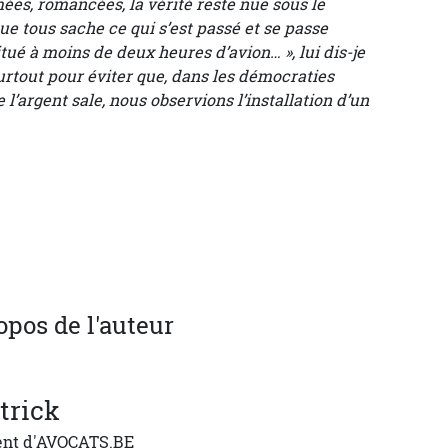
mées, romancées, la vérité reste nue sous le
ue tous sache ce qui s’est passé et se passe
tué à moins de deux heures d’avion… », lui dis-je
Surtout pour éviter que, dans les démocraties
de l’argent sale, nous observions l’installation d’un
opos de l'auteur
trick
ent d'AVOCATS.BE