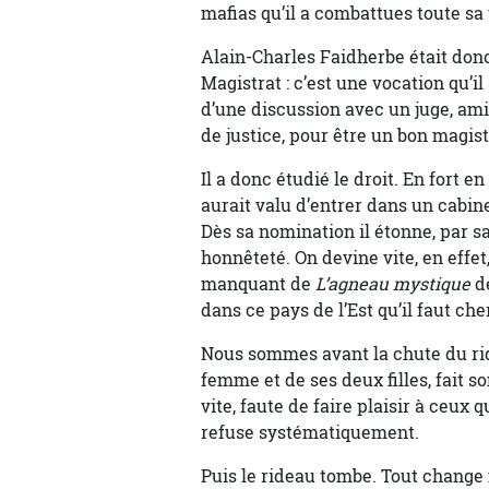
mafias qu’il a combattues toute sa 
Alain-Charles Faidherbe était donc
Magistrat : c’est une vocation qu’il 
d’une discussion avec un juge, ami d
de justice, pour être un bon magistr
Il a donc étudié le droit. En fort en
aurait valu d’entrer dans un cabinet
Dès sa nomination il étonne, par sa
honnêteté. On devine vite, en effet
manquant de
L’agneau mystique
de
dans ce pays de l’Est qu’il faut ch
Nous sommes avant la chute du rid
femme et de ses deux filles, fait 
vite, faute de faire plaisir à ceux
refuse systématiquement.
Puis le rideau tombe. Tout change 