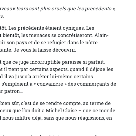
uveaux tsars sont plus cruels que les précédents »,
s.
lutôt. Les précédents étaient cyniques. Les
t bientôt, les menaces se concrétiseront. Alain-
ir son pays et de se réfugier dans le nôtre.
ltante. Je vous la laisse découvrir.
 que ce juge incorruptible paraisse si parfait.
il tient par certains aspects, quand il déjoue les
d il va jusqu’à arrêter lui-même certains
é, s’emploient à « convaincre » des commerçants de
eur patron…
 bien sûr, c’est de se rendre compte, au terme de
ceux que l’on doit à Michel Claise – que ce monde
l nous infiltre déjà, sans que nous réagissions, en