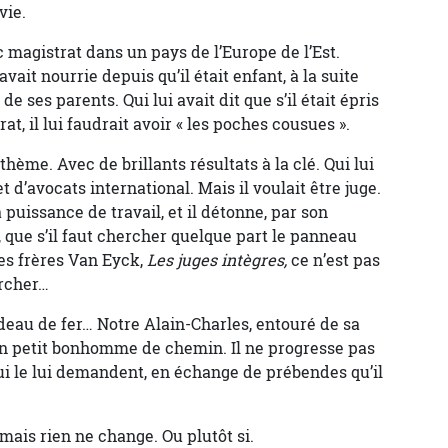
vie.
 magistrat dans un pays de l’Europe de l’Est.
avait nourrie depuis qu’il était enfant, à la suite
e ses parents. Qui lui avait dit que s’il était épris
at, il lui faudrait avoir « les poches cousues ».
 thème. Avec de brillants résultats à la clé. Qui lui
 d’avocats international. Mais il voulait être juge.
 puissance de travail, et il détonne, par son
, que s’il faut chercher quelque part le panneau
s frères Van Eyck,
Les juges intègres,
ce n’est pas
ercher…
eau de fer… Notre Alain-Charles, entouré de sa
son petit bonhomme de chemin. Il ne progresse pas
 qui le lui demandent, en échange de prébendes qu’il
mais rien ne change. Ou plutôt si.