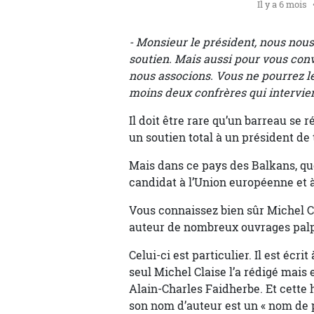
Il y a 6 mois
- Monsieur le président, nous nou
soutien. Mais aussi pour vous con
nous associons. Vous ne pourrez le
moins deux confrères qui intervie
Il doit être rare qu’un barreau se
un soutien total à un président de 
Mais dans ce pays des Balkans, que 
candidat à l’Union européenne et à
Vous connaissez bien sûr Michel Cl
auteur de nombreux ouvrages palpi
Celui-ci est particulier. Il est écr
seul Michel Claise l’a rédigé mais 
Alain-Charles Faidherbe. Et cette h
son nom d’auteur est un « nom de p