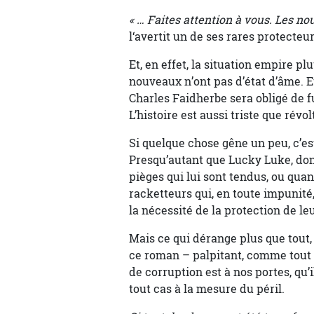
« … Faites attention à vous. Les no
l‘avertit un de ses rares protecteur
Et, en effet, la situation empire p
nouveaux n’ont pas d’état d’âme. E
Charles Faidherbe sera obligé de fu
L’histoire est aussi triste que révo
Si quelque chose gêne un peu, c’est
Presqu’autant que Lucky Luke, dont 
pièges qui lui sont tendus, ou quan
racketteurs qui, en toute impunit
la nécessité de la protection de l
Mais ce qui dérange plus que tout,
ce roman – palpitant, comme tout 
de corruption est à nos portes, qu’i
tout cas à la mesure du péril.