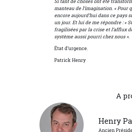
Si tant de choses ont été transfor
manteau de l’imagination. « Pour q
encore aujourd’hui dans ce pays si
un jour. Et lui de me répondre : « 
fragilisées par la crise et l’afflux 
système aussi pourri chez nous ».
État d’urgence.
Patrick Henry
A pr
Henry
Pa
Ancien Présid