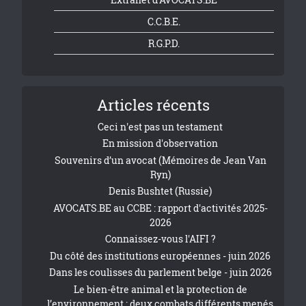
C.C.B.E.
R.G.P.D.
Articles récents
Ceci n'est pas un testament
En mission d'observation
Souvenirs d’un avocat (Mémoires de Jean Van
Ryn)
Denis Bushtet (Russie)
AVOCATS.BE au CCBE : rapport d'activités 2025-
2026
Connaissez-vous l'AIFI ?
Du côté des institutions européennes - juin 2026
Dans les coulisses du parlement belge - juin 2026
Le bien-être animal et la protection de
l’environnement : deux combats différents menés