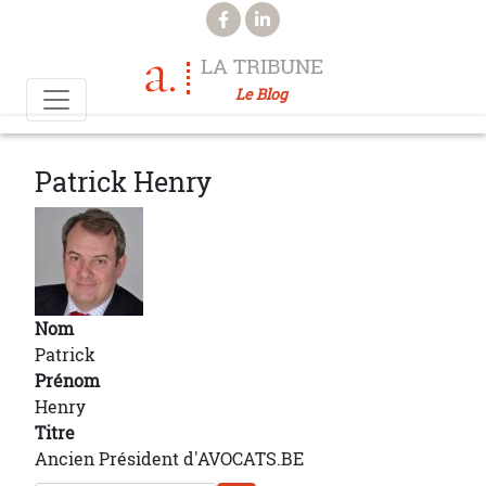
Aller au contenu principal
LA TRIBUNE
Le Blog
Patrick Henry
Nom
Patrick
Prénom
Henry
Titre
Ancien Président d'AVOCATS.BE