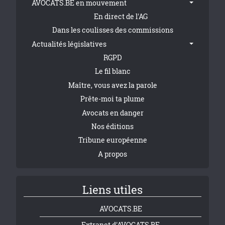
AVOCATS.BE en mouvement
En direct de l'AG
Dans les coulisses des commissions
Actualités législatives
RGPD
Le fil blanc
Maître, vous avez la parole
Prête-moi ta plume
Avocats en danger
Nos éditions
Tribune européenne
A propos
Liens utiles
AVOCATS.BE
Extranet d'AVOCATS.BE