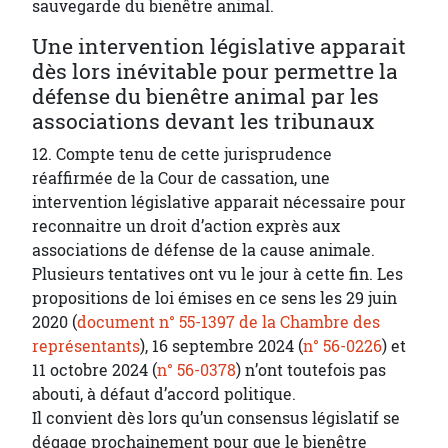
sauvegarde du bienêtre animal.
Une intervention législative apparait
dès lors inévitable pour permettre la
défense du bienêtre animal par les
associations devant les tribunaux
12. Compte tenu de cette jurisprudence
réaffirmée de la Cour de cassation, une
intervention législative apparait nécessaire pour
reconnaitre un droit d’action exprès aux
associations de défense de la cause animale.
Plusieurs tentatives ont vu le jour à cette fin. Les
propositions de loi émises en ce sens les 29 juin
2020 (
document n° 55-1397 de la Chambre des
représentants
), 16 septembre 2024 (
n° 56-0226
) et
11 octobre 2024 (
n° 56-0378
) n’ont toutefois pas
abouti, à défaut d’accord politique.
Il convient dès lors qu’un consensus législatif se
dégage prochainement pour que le bienêtre