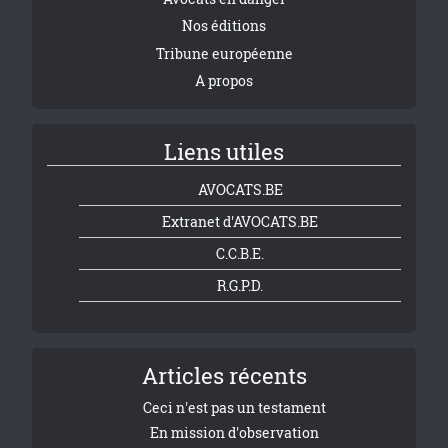
Nos éditions
Tribune européenne
A propos
Liens utiles
AVOCATS.BE
Extranet d'AVOCATS.BE
C.C.B.E.
R.G.P.D.
Articles récents
Ceci n'est pas un testament
En mission d'observation