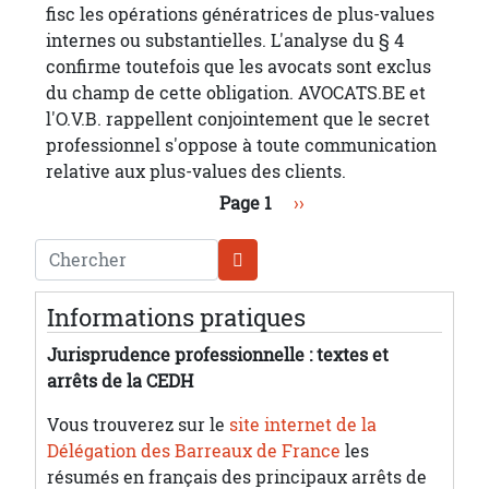
fisc les opérations génératrices de plus-values
internes ou substantielles. L'analyse du § 4
confirme toutefois que les avocats sont exclus
du champ de cette obligation. AVOCATS.BE et
l'O.V.B. rappellent conjointement que le secret
professionnel s'oppose à toute communication
relative aux plus-values des clients.
Pagination
Page suivante
Page 1
››
Chercher
Informations pratiques
Jurisprudence professionnelle : textes et
arrêts de la CEDH
Vous trouverez sur le
site internet de la
Délégation des Barreaux de France
les
résumés en français des principaux arrêts de