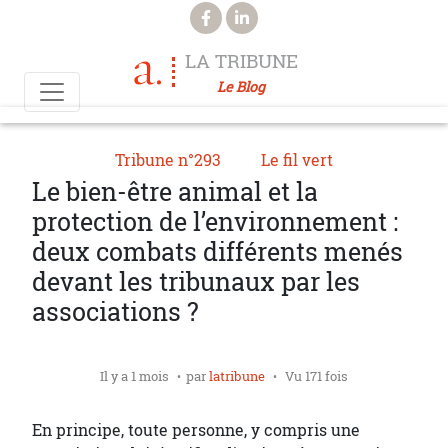
Aller au contenu principal
LA TRIBUNE
Le Blog
Tribune n°293
Le fil vert
Le bien-être animal et la
protection de l’environnement :
deux combats différents menés
devant les tribunaux par les
associations ?
Il y a 1 mois
par
latribune
Vu 171 fois
En principe, toute personne, y compris une