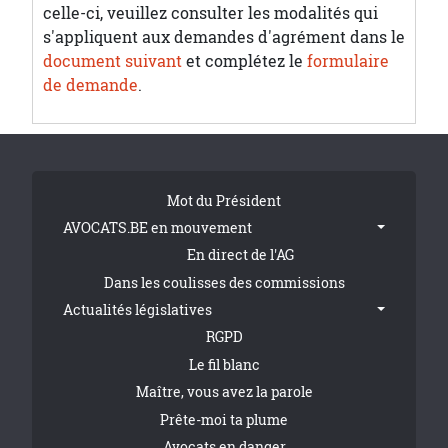
celle-ci, veuillez consulter les modalités qui
s'appliquent aux demandes d'agrément dans le
document suivant
et complétez le
formulaire
de demande
.
Tribune Footer
Mot du Président
AVOCATS.BE en mouvement
En direct de l'AG
Dans les coulisses des commissions
Actualités législatives
RGPD
Le fil blanc
Maître, vous avez la parole
Prête-moi ta plume
Avocats en danger