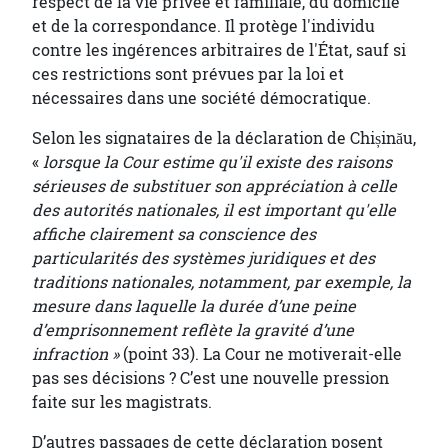
respect de la vie privée et familiale, du domicile
et de la correspondance. Il protège l'individu
contre les ingérences arbitraires de l'État, sauf si
ces restrictions sont prévues par la loi et
nécessaires dans une société démocratique.
Selon les signataires de la déclaration de Chișinău,
«
lorsque la Cour estime qu'il existe des raisons
sérieuses de substituer son appréciation à celle
des autorités nationales, il est important qu'elle
affiche clairement sa conscience des
particularités des systèmes juridiques et des
traditions nationales, notamment, par exemple, la
mesure dans laquelle la durée d’une peine
d’emprisonnement reflète la gravité d’une
infraction »
(point 33). La Cour ne motiverait-elle
pas ses décisions ? C’est une nouvelle pression
faite sur les magistrats.
D’autres passages de cette déclaration posent