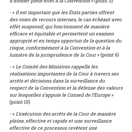
à donner plein effet à la Convention
» (point 3)
- «
Il est important que les États parties offrent
des voies de recours internes, le cas échéant avec
effet suspensif, qui fonctionnent de manière
efficace et équitable et permettent un examen
approprié et en temps opportun de la question du
risque, conformément à la Convention et à la
lumière de la jurisprudence de la Cour
» (point 6)
- «
Le Comité des Ministres rappelle les
réalisations importantes de la Cour à travers ses
arrêts et décisions dans la surveillance du
respect de la Convention et la défense des valeurs
sur lesquelles s’appuie le Conseil de l’Europe
»
(point 10)
- «
L’exécution des arrêts de la Cour de manière
pleine, effective et rapide et une surveillance
effective de ce processus revêtent une