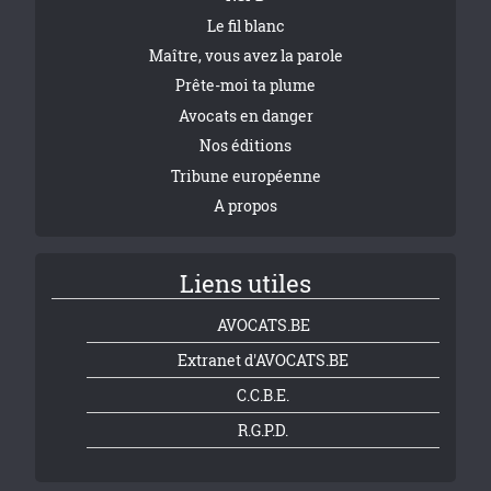
Le fil blanc
Maître, vous avez la parole
Prête-moi ta plume
Avocats en danger
Nos éditions
Tribune européenne
A propos
Liens utiles
AVOCATS.BE
Extranet d'AVOCATS.BE
C.C.B.E.
R.G.P.D.