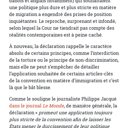
danois et anglais notamment) qui souhaitaient
une politique plus dure et plus stricte en matière
de migration a engendré des prises de position
inquiétantes. Le reproche, surprenant et infondé,
selon lequel la Cour ne tiendrait pas compte des
réalités contemporaines est à peine caché.
À nouveau, la déclaration rappelle le caractère
absolu de certains principes, comme l’interdiction
de la torture ou le principe de non-discrimination,
mais elle ne peut s’empêcher de détailler
l’application souhaitée de certains articles-clés
de la convention en matière d’immigration et c’est
là que le bât blesse.
Comme le souligne le journaliste Philippe Jacqué
dans le journal
Le Monde
, de manière générale, la
déclaration «
promeut une application toujours
plus stricte de la convention afin de laisser les
États mener le durcissement de leur politique