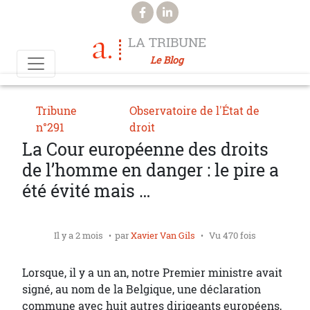
Aller au contenu principal
LA TRIBUNE
Le Blog
Tribune
Observatoire de l'État de
n°291
droit
La Cour européenne des droits
de l’homme en danger : le pire a
été évité mais …
Il y a 2 mois
par
Xavier Van Gils
Vu 470 fois
Lorsque, il y a un an, notre Premier ministre avait
signé, au nom de la Belgique, une déclaration
commune avec huit autres dirigeants européens,