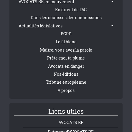
AVOCATS.BE en mouvement
En direct de l'AG
Dans les coulisses des commissions
Actualités législatives
RGPD
Le fil blanc
Maître, vous avez la parole
Prête-moi ta plume
Avocats en danger
Nos éditions
Tribune européenne
A propos
Liens utiles
AVOCATS.BE
Extranet d'AVOCATS.BE