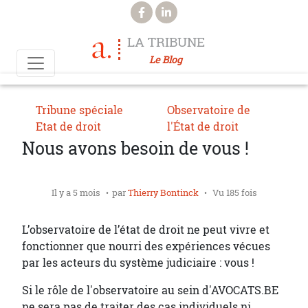
Aller au contenu principal
LA TRIBUNE
Le Blog
Tribune spéciale
Observatoire de
Etat de droit
l'État de droit
Nous avons besoin de vous !
Il y a 5 mois
par
Thierry Bontinck
Vu 185 fois
L’observatoire de l’état de droit ne peut vivre et
fonctionner que nourri des expériences vécues
par les acteurs du système judiciaire : vous !
Si le rôle de l'observatoire au sein d'AVOCATS.BE
ne sera pas de traiter des cas individuels ni