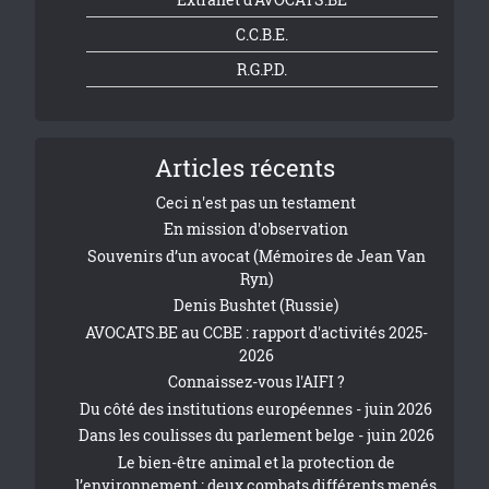
C.C.B.E.
R.G.P.D.
Articles récents
Ceci n'est pas un testament
En mission d'observation
Souvenirs d’un avocat (Mémoires de Jean Van
Ryn)
Denis Bushtet (Russie)
AVOCATS.BE au CCBE : rapport d'activités 2025-
2026
Connaissez-vous l'AIFI ?
Du côté des institutions européennes - juin 2026
Dans les coulisses du parlement belge - juin 2026
Le bien-être animal et la protection de
l’environnement : deux combats différents menés