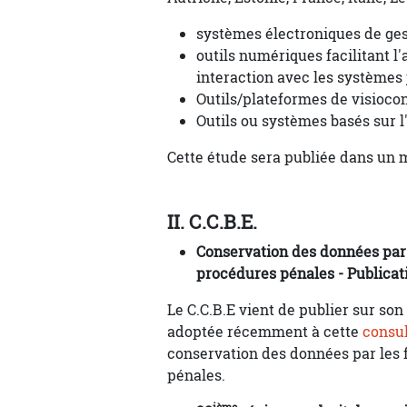
systèmes électroniques de gest
outils numériques facilitant l'
interaction avec les systèmes j
Outils/plateformes de visiocon
Outils ou systèmes basés sur l'
Cette étude sera publiée dans un 
II. C.C.B.E.
Conservation des données par l
procédures pénales - Publicat
Le C.C.B.E vient de publier sur son 
adoptée récemment à cette
consul
conservation des données par les 
pénales.