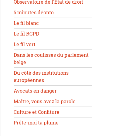
Observatoire de l'État de droit
5 minutes déonto
Le fil blanc
Le fil RGPD
Le fil vert
Dans les coulisses du parlement
belge
Du côté des institutions
européennes
Avocats en danger
Maître, vous avez la parole
Culture et Confiture
Prête-moi ta plume