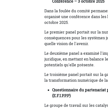
Conférence – 3 octobre 2025
Dans la foulée du comité permanent
organisé une conférence dans les 
octobre 2025.
Le premier panel portait sur la num
conséquences pour les systèmes judi
quelle vision de l'avenir.
Le deuxième panel a examiné l'impa
juridique, en mettant en balance l
potentiels qu'elle présente.
Le troisième panel portait sur la 
la transformation numérique de la 
Questionnaire du partenariat p
(E.F.I.P.P.P)
Le groupe de travail sur les cataly