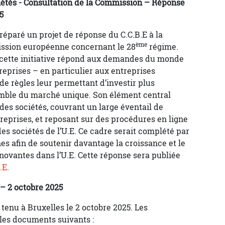
iétés - Consultation de la Commission – Réponse
5
préparé un projet de réponse du C.C.B.E à la
ème
ission européenne concernant le 28
régime.
cette initiative répond aux demandes du monde
ntreprises – en particulier aux entreprises
e règles leur permettant d’investir plus
emble du marché unique. Son élément central
des sociétés, couvrant un large éventail de
treprises, et reposant sur des procédures en ligne
es sociétés de l’U.E. Ce cadre serait complété par
s afin de soutenir davantage la croissance et le
ovantes dans l’U.E. Cette réponse sera publiée
.E
.
– 2 octobre 2025
tenu à Bruxelles le 2 octobre 2025. Les
 les documents suivants :