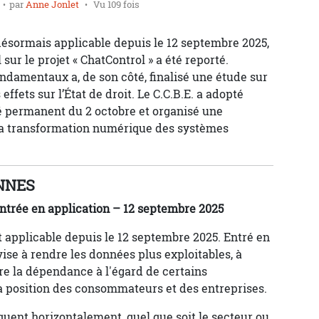
par
Anne Jonlet
Vu 109 fois
désormais applicable depuis le 12 septembre 2025,
 sur le projet « ChatControl » a été reporté.
ndamentaux a, de son côté, finalisé une étude sur
effets sur l’État de droit. Le C.C.B.E. a adopté
té permanent du 2 octobre et organisé une
à la transformation numérique des systèmes
ENNES
ntrée en application – 12 septembre 2025
 applicable depuis le 12 septembre 2025. Entré en
ise à rendre les données plus exploitables, à
re la dépendance à l'égard de certains
la position des consommateurs et des entreprises.
iquent horizontalement, quel que soit le secteur ou