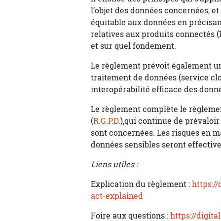
l’objet des données concernées, et
équitable aux données en précisant
relatives aux produits connectés (
et sur quel fondement.
Le règlement prévoit également un
traitement de données (service clo
interopérabilité efficace des donn
Le règlement complète le règlemen
(
R.G.P.D
.),qui continue de prévaloi
sont concernées. Les risques en ma
données sensibles seront effectiv
Liens utiles :
Explication du règlement :
https:/
act-explained
Foire aux questions :
https://digit