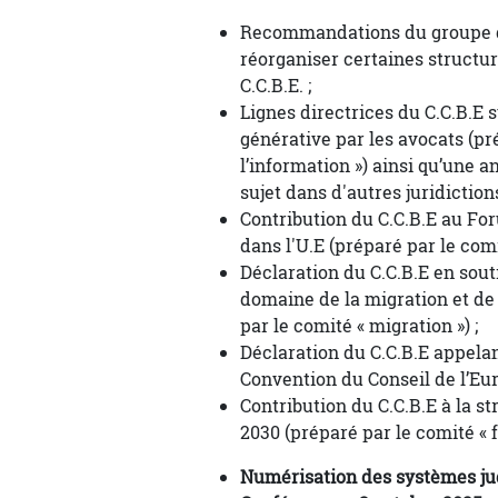
Recommandations du groupe de t
réorganiser certaines structur
C.C.B.E. ;
Lignes directrices du C.C.B.E su
générative par les avocats (pr
l’information ») ainsi qu’une 
sujet dans d'autres juridictions
Contribution du C.C.B.E au For
dans l'U.E (préparé par le comit
Déclaration du C.C.B.E en souti
domaine de la migration et de l
par le comité « migration ») ;
Déclaration du C.C.B.E appelant
Convention du Conseil de l’Eur
Contribution du C.C.B.E à la s
2030 (préparé par le comité « 
Numérisation des systèmes judi