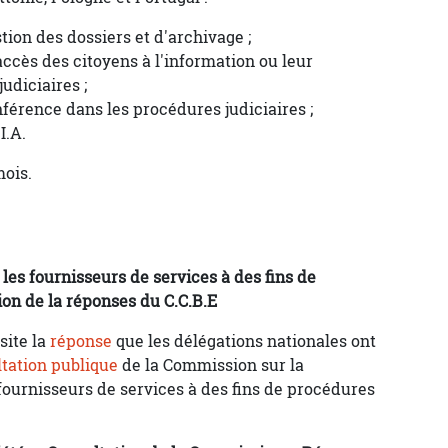
ion des dossiers et d'archivage ;
accès des citoyens à l'information ou leur
udiciaires ;
férence dans les procédures judiciaires ;
I.A.
mois.
es fournisseurs de services à des fins de
ion de la réponses du C.C.B.E
site la
réponse
que les délégations nationales ont
tation publique
de la Commission sur la
fournisseurs de services à des fins de procédures