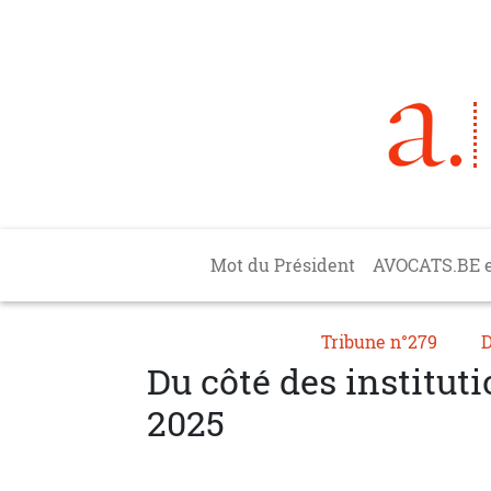
Aller au contenu principal
Main navigation
Mot du Président
AVOCATS.BE 
Tribune n°279
D
Du côté des institut
2025