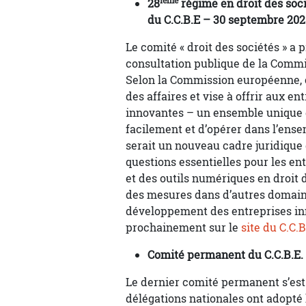
ième
28
régime en droit des soc
du C.C.B.E – 30 septembre 202
Le comité « droit des sociétés » a 
consultation publique de la Comm
Selon la Commission européenne, 
des affaires et vise à offrir aux e
innovantes – un ensemble unique d
facilement et d’opérer dans l’ens
serait un nouveau cadre juridique 
questions essentielles pour les en
et des outils numériques en droit d
des mesures dans d’autres domaine
développement des entreprises inn
prochainement sur le
site du C.C.B
Comité permanent du C.C.B.E. 
Le dernier comité permanent s’est 
délégations nationales ont adopté