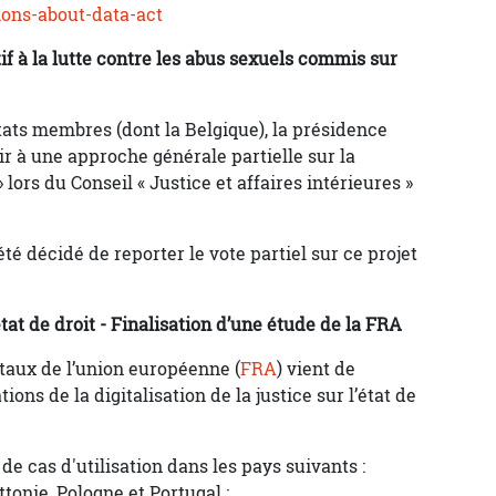
ions-about-data-act
f à la lutte contre les abus sexuels commis sur
tats membres (dont la Belgique), la présidence
ir à une approche générale partielle sur la
ors du Conseil « Justice et affaires intérieures »
été décidé de reporter le vote partiel sur ce projet
tat de droit - Finalisation d’une étude de la FRA
taux de l’union européenne (
FRA
) vient de
ons de la digitalisation de la justice sur l’état de
de cas d'utilisation dans les pays suivants :
ettonie, Pologne et Portugal :