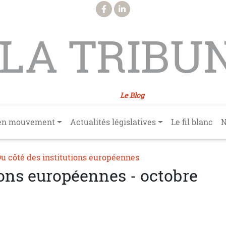
LA TRIBU
Le Blog
en mouvement
Actualités législatives
Le fil blanc
N
u côté des institutions européennes
ions européennes - octobre