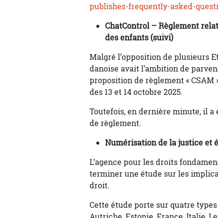
publishes-frequently-asked-quest
ChatControl – Règlement relati
des enfants (suivi)
Malgré l’opposition de plusieurs E
danoise avait l’ambition de parven
proposition de règlement « CSAM » l
des 13 et 14 octobre 2025.
Toutefois, en dernière minute, il a 
de règlement.
Numérisation de la justice et é
L’agence pour les droits fondamen
terminer une étude sur les implicati
droit.
Cette étude porte sur quatre types 
Autriche, Estonie, France, Italie, L