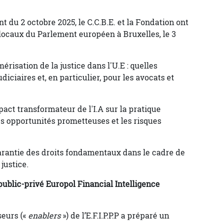
 du 2 octobre 2025, le C.C.B.E. et la Fondation ont
locaux du Parlement européen à Bruxelles, le 3
érisation de la justice dans l'U.E : quelles
ciaires et, en particulier, pour les avocats et
ct transformateur de l'I.A sur la pratique
es opportunités prometteuses et les risques
garantie des droits fondamentaux dans le cadre de
justice.
ublic-privé Europol Financial Intelligence
seurs («
enablers
») de l’E.F.I.P.P.P a préparé un