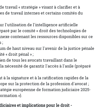
ravail « stratégie » visant à clarifier et à
es de travail internes et certains comités du
r l'utilisation de l'intelligence artificielle
éparé par le comité « droit des technologies de
annexe contenant les ressources disponibles sur ce
 ;
um de haut niveau sur l'avenir de la justice pénale
é « droit pénal » ;
en de tous les avocats travaillant dans le
a nécessité de garantir l'accès à l'asile (préparé
 à la signature et à la ratification rapides de la
ope sur la protection de la profession d'avocat ;
tratégie européenne de formation judiciaire 2025-
formation »).
ciaires et implications pour le droit -