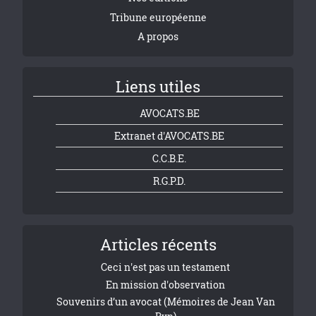
Tribune européenne
A propos
Liens utiles
AVOCATS.BE
Extranet d'AVOCATS.BE
C.C.B.E.
R.G.P.D.
Articles récents
Ceci n'est pas un testament
En mission d'observation
Souvenirs d’un avocat (Mémoires de Jean Van