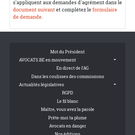
s'appliquent aux demandes d'agrément dans le
document suivant
et complétez le
formulaire
de demande
.
Tribune Footer
Mot du Président
AVOCATS.BE en mouvement
En direct de l'AG
Dans les coulisses des commissions
Actualités législatives
RGPD
Le fil blanc
Maître, vous avez la parole
Prête-moi ta plume
Avocats en danger
Nos éditions