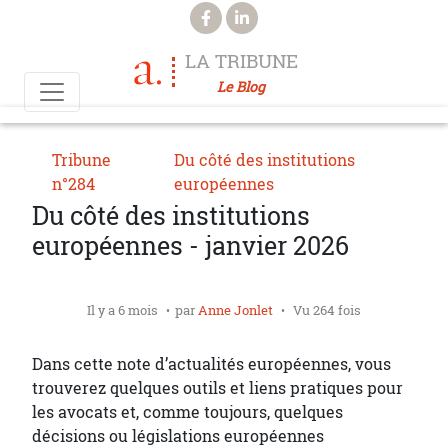
Aller au contenu principal
LA TRIBUNE
Le Blog
Tribune
Du côté des institutions
n°284
européennes
Du côté des institutions
européennes - janvier 2026
Il y a 6 mois
par
Anne Jonlet
Vu 264 fois
Dans cette note d’actualités européennes, vous
trouverez quelques outils et liens pratiques pour
les avocats et, comme toujours, quelques
décisions ou législations européennes