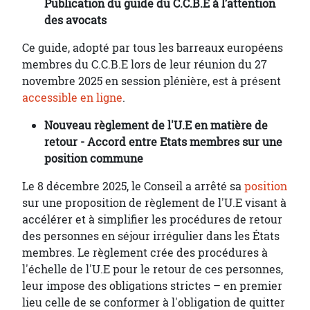
Publication du guide du C.C.B.E à l’attention
des avocats
Ce guide, adopté par tous les barreaux européens
membres du C.C.B.E lors de leur réunion du 27
novembre 2025 en session plénière, est à présent
accessible en ligne
.
Nouveau règlement de l'U.E en matière de
retour - Accord entre Etats membres sur une
position commune
Le 8 décembre 2025, le Conseil a arrêté sa
position
sur une proposition de règlement de l'U.E visant à
accélérer et à simplifier les procédures de retour
des personnes en séjour irrégulier dans les États
membres. Le règlement crée des procédures à
l'échelle de l'U.E pour le retour de ces personnes,
leur impose des obligations strictes – en premier
lieu celle de se conformer à l'obligation de quitter