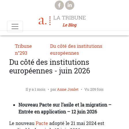
Aller au contenu principal
LA TRIBUNE
Le Blog
Tribune
Du côté des institutions
n°293
européennes
Du côté des institutions
européennes - juin 2026
Il y a 1 mois
par
Anne Jonlet
Vu 209 fois
Nouveau Pacte sur l’asile et la migration –
Entrée en application – 12 juin 2026
Le nouveau
Pacte
adopté le 21 mai 2024 est