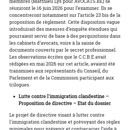
membres (Matthieu Lys pour AVOCATS.BE) se
réuniront le 16 juin 2026 pour l’examiner. Ils se
concentreront notamment sur l’article 23 bis de la
proposition de règlement. Cette disposition vague
introduirait des mesures d’enquête étendues qui
pourraient servir de base à des perquisitions dans
les cabinets d’avocats, voire à la saisie de
documents couverts par le secret professionnel.
Les observations écrites que le C.C.B.E avait
rédigées en mai 2026 sur cet article, avaient été
transmises aux représentants du Conseil, du
Parlement et de la Commission participant aux
trilogues.
Lutte contre l'immigration clandestine –
Proposition de directive – Etat du dossier
Le projet de directive visant à lutter contre
l'immigration clandestine et prévoyant des règles
minimales pour prévenir et contrecarrer l’aide à