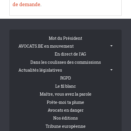
de demande
.
Tribune Footer
Mot du Président
AVOCATS.BE en mouvement
En direct de l'AG
Dans les coulisses des commissions
Actualités législatives
RGPD
Le fil blanc
Maître, vous avez la parole
Prête-moi ta plume
Avocats en danger
Nos éditions
Tribune européenne