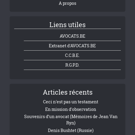
A propos
Liens utiles
AVOCATS.BE
Extranet d'AVOCATS.BE
C.C.B.E.
R.G.P.D.
Articles récents
Ceci n'est pas un testament
En mission d'observation
Souvenirs d’un avocat (Mémoires de Jean Van
Ryn)
Denis Bushtet (Russie)