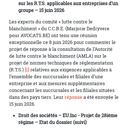
sur les R.T.S. applicables aux entreprises d’un
groupe – 15 juin 2026
Les experts du comité « lutte contre le
blanchiment » du C.C.B.E. (Marjorie Dedryvere
pour AVOCATS.BE) ont tenu une réunion
exceptionnelle ce 8 juin 2026 pour commenter le
projet de réponse à la consultation de l’Autorité
de lutte contre le blanchiment (AMLA) sur le
projet de normes techniques de réglementation
(R.T.S.)
[1]
relatives aux exigences applicables à
l’ensemble des succursales et filiales d’une
entreprise et aux mesures supplémentaires
concernant les succursales et les filiales situées
dans des pays tiers. Leur
réponse
a été envoyée le
15 juin 2026.
Droit des sociétés – EU.Inc - Projet de 28ième
régime – Etat du dossier (suivi)