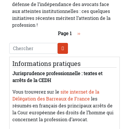
défense de l’indépendance des avocats face
aux atteintes institutionnelles : ces quelques
initiatives récentes méritent l’attention de la
profession !
Pagination
Page suivante
Page 1
››
Chercher
Informations pratiques
Jurisprudence professionnelle : textes et
arrêts de la CEDH
Vous trouverez sur le
site internet de la
Délégation des Barreaux de France
les
résumés en français des principaux arrêts de
la Cour européenne des droits de l’homme qui
concernent la profession d’avocat.