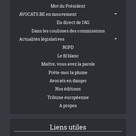
Tribune Footer
Mot du Président
AVOCATS.BE en mouvement
En direct de l'AG
Dans les coulisses des commissions
Actualités législatives
RGPD
Le fil blanc
Maître, vous avez la parole
Prête-moi ta plume
Avocats en danger
Nos éditions
Tribune européenne
A propos
Liens utiles