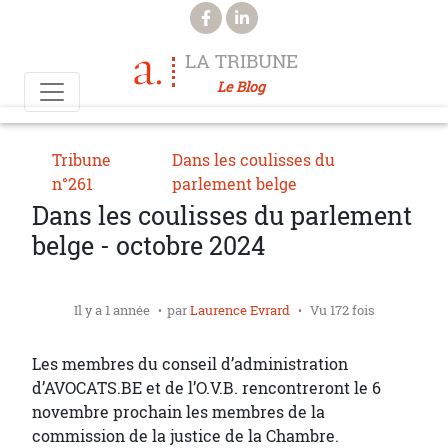
Aller au contenu principal
LA TRIBUNE
Le Blog
Tribune
Dans les coulisses du
n°261
parlement belge
Dans les coulisses du parlement
belge - octobre 2024
Il y a 1 année
par
Laurence Evrard
Vu 172 fois
Les membres du conseil d’administration
d’AVOCATS.BE et de l’O.V.B. rencontreront le 6
novembre prochain les membres de la
commission de la justice de la Chambre.