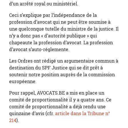
d’un arrêté royal ou ministériel.
Ceci s’explique par l’indépendance de la
profession d’avocat qui ne peut être soumise à
une quelconque tutelle du ministre de la justice. Il
n’y a donc pas « d’autorité publique » qui
chapeaute la profession d’avocat. La profession
d’avocat s’auto-réglemente.
Les Ordres ont rédigé un argumentaire commun à
destination du SPF Justice qui se dit prêt à
soutenir notre position auprès de la commission
européenne.
Pour rappel, AVOCATS.BE a mis en place un
comité de proportionnalité il y a quatre ans. Ce
comité de proportionnalité a déjà rendu une
quinzaine d’avis (cfr.
article dans la Tribune n°
214
).