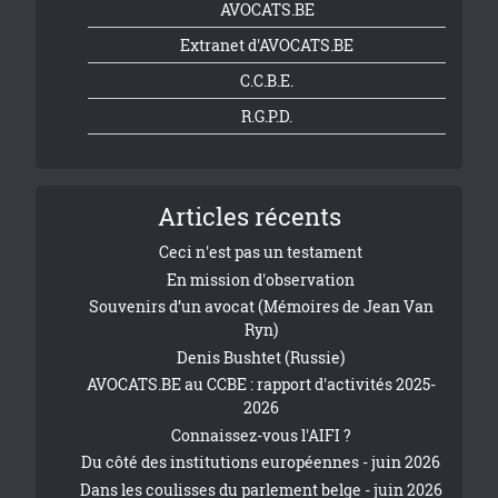
AVOCATS.BE
Extranet d'AVOCATS.BE
C.C.B.E.
R.G.P.D.
Articles récents
Ceci n'est pas un testament
En mission d'observation
Souvenirs d’un avocat (Mémoires de Jean Van
Ryn)
Denis Bushtet (Russie)
AVOCATS.BE au CCBE : rapport d'activités 2025-
2026
Connaissez-vous l'AIFI ?
Du côté des institutions européennes - juin 2026
Dans les coulisses du parlement belge - juin 2026