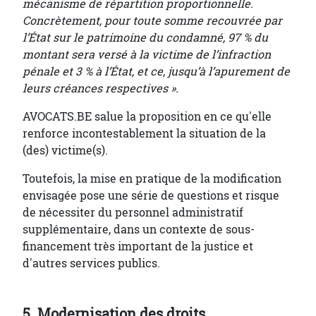
mécanisme de répartition proportionnelle.
Concrètement, pour toute somme recouvrée par
l’État sur le patrimoine du condamné, 97 % du
montant sera versé à la victime de l’infraction
pénale et 3 % à l’État, et ce, jusqu’à l’apurement de
leurs créances respectives ».
AVOCATS.BE salue la proposition en ce qu'elle
renforce incontestablement la situation de la
(des) victime(s).
Toutefois, la mise en pratique de la modification
envisagée pose une série de questions et risque
de nécessiter du personnel administratif
supplémentaire, dans un contexte de sous-
financement très important de la justice et
d'autres services publics.
5. Modernisation des droits