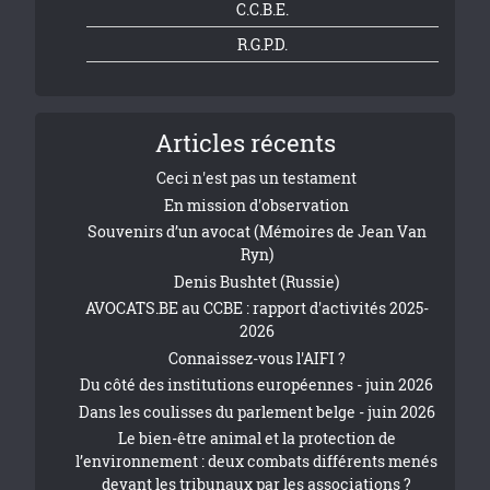
C.C.B.E.
R.G.P.D.
Articles récents
Ceci n'est pas un testament
En mission d'observation
Souvenirs d’un avocat (Mémoires de Jean Van
Ryn)
Denis Bushtet (Russie)
AVOCATS.BE au CCBE : rapport d'activités 2025-
2026
Connaissez-vous l'AIFI ?
Du côté des institutions européennes - juin 2026
Dans les coulisses du parlement belge - juin 2026
Le bien-être animal et la protection de
l’environnement : deux combats différents menés
devant les tribunaux par les associations ?