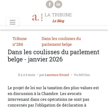
Aller au contenu principal
LA TRIBUNE
Le Blog
Tribune
Dans les coulisses du
n°284
parlement belge
Dans les coulisses du parlement
belge - janvier 2026
Il y a 6 mois
par
Laurence Evrard
Vu 600 fois
Le projet de loi sur la taxation des plus-values est
en discussion à la Chambre. Les avocats
intervenant dans ces opérations ne sont pas
concernés par l’obligation de déclaration à