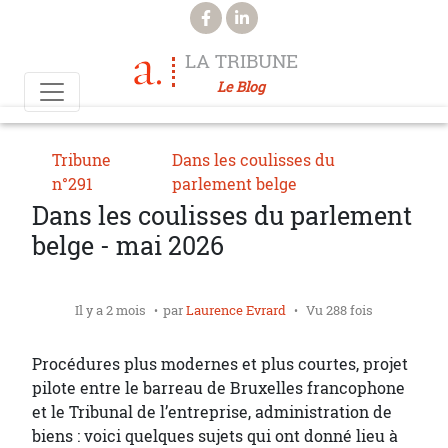
Aller au contenu principal
LA TRIBUNE
Le Blog
Tribune
Dans les coulisses du
n°291
parlement belge
Dans les coulisses du parlement
belge - mai 2026
Il y a 2 mois
par
Laurence Evrard
Vu 288 fois
Procédures plus modernes et plus courtes, projet
pilote entre le barreau de Bruxelles francophone
et le Tribunal de l’entreprise, administration de
biens : voici quelques sujets qui ont donné lieu à