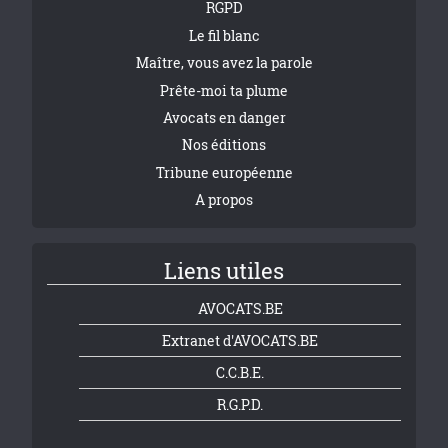
RGPD
Le fil blanc
Maître, vous avez la parole
Prête-moi ta plume
Avocats en danger
Nos éditions
Tribune européenne
A propos
Liens utiles
AVOCATS.BE
Extranet d'AVOCATS.BE
C.C.B.E.
R.G.P.D.