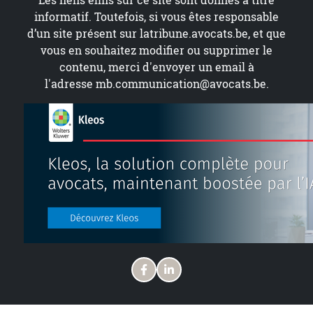
Les liens émis sur ce site sont donnés à titre
informatif. Toutefois, si vous êtes responsable
d’un site présent sur
latribune.avocats.be
, et que
vous en souhaitez modifier ou supprimer le
contenu, merci d'envoyer un email à
l'adresse
mb.communication@avocats.be
.