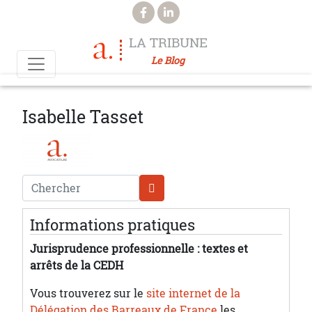
Aller au contenu principal
LA TRIBUNE
Le Blog
Isabelle Tasset
Chercher
Informations pratiques
Jurisprudence professionnelle : textes et
arrêts de la CEDH
Vous trouverez sur le
site internet de la
Délégation des Barreaux de France
les