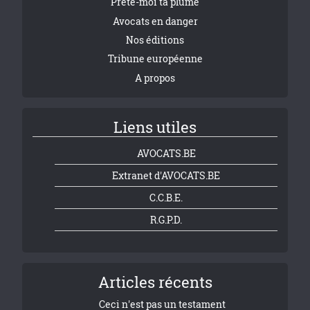
Prête-moi ta plume
Avocats en danger
Nos éditions
Tribune européenne
A propos
Liens utiles
AVOCATS.BE
Extranet d'AVOCATS.BE
C.C.B.E.
R.G.P.D.
Articles récents
Ceci n'est pas un testament