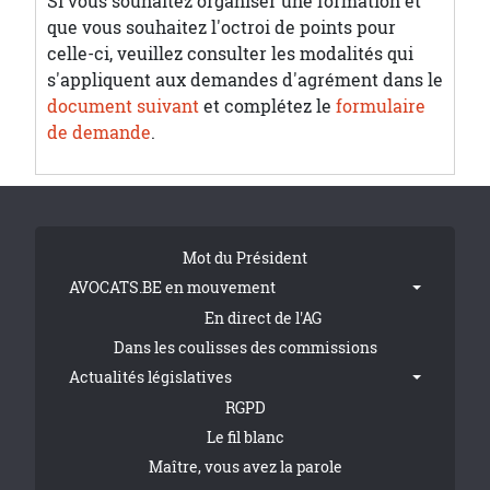
Si vous souhaitez organiser une formation et
que vous souhaitez l'octroi de points pour
celle-ci, veuillez consulter les modalités qui
s'appliquent aux demandes d'agrément dans le
document suivant
et complétez le
formulaire
de demande
.
Tribune Footer
Mot du Président
AVOCATS.BE en mouvement
En direct de l'AG
Dans les coulisses des commissions
Actualités législatives
RGPD
Le fil blanc
Maître, vous avez la parole