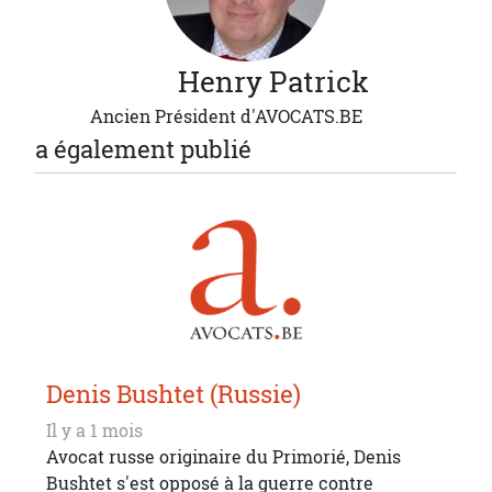
Henry
Patrick
Ancien Président d'AVOCATS.BE
a également publié
Denis Bushtet (Russie)
Il y a 1 mois
Avocat russe originaire du Primorié, Denis
Bushtet s'est opposé à la guerre contre