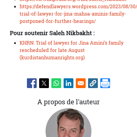
https://defendlawyers.wordpress.com/2023/08/30/
trial-of-lawyer-for-jina-mahsa-aminis-family-
postponed-for-further-hearings/
Pour soutenir Saleh Nikbakht :
KHRN: Trial of lawyer for Jina Amini’s family
rescheduled for late August
(kurdistanhumanrights.org)
A propos de l'auteur