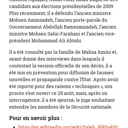
candidats aux élections présidentielles de 2009.
Plus récemment, il a défendu l’ancien ministre
Mohsen Aminzadeh, l’ancien porte-parole du
Gouvernement Abdollah Ramezanzadeh, l’ancien
ministre Mohsen Safai-Farahani et l’ancien vice-
président Mohammad Ali Abtahi.
Il a été consulté par la famille de Mahsa Amini et,
ayant donné des interviews dans lesquels il
contestait la version officielle de son décès, il a
été mis en prévention pour diffusion de fausses
nouvelles et propagande contre l’Etat. Après avoir
été reporté pour des raisons « techniques », son
procès s’est ouvert ce 29 août, mais, après un
interrogatoire, il a été ajourné, le juge souhaitant
entendre les membres de la Sécurité nationale.
Pour en savoir plus :
https://en.wikipedia.org/wiki/Saleh_Nikbakht