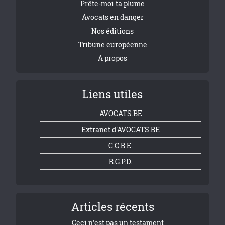
Prête-moi ta plume
Avocats en danger
Nos éditions
Tribune européenne
A propos
Liens utiles
AVOCATS.BE
Extranet d'AVOCATS.BE
C.C.B.E.
R.G.P.D.
Articles récents
Ceci n'est pas un testament