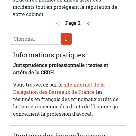
incidents tout en protégeant la réputation de
votre cabinet.
Pagination
Page précédente
Page suivante
‹‹
Page 2
››
Chercher
Informations pratiques
Jurisprudence professionnelle : textes et
arrêts de la CEDH
Vous trouverez sur le
site internet de la
Délégation des Barreaux de France
les
résumés en français des principaux arrêts de
la Cour européenne des droits de l’homme qui
concernent la profession d’avocat.