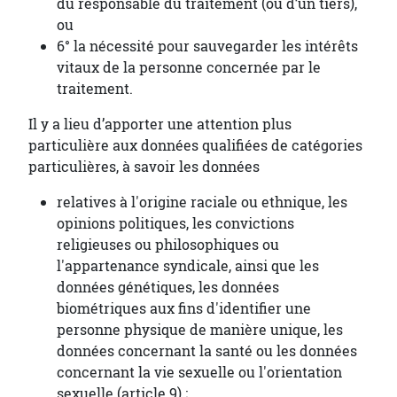
du responsable du traitement (ou d’un tiers),
ou
6° la nécessité pour sauvegarder les intérêts
vitaux de la personne concernée par le
traitement.
Il y a lieu d’apporter une attention plus
particulière aux données qualifiées de catégories
particulières, à savoir les données
relatives à l'origine raciale ou ethnique, les
opinions politiques, les convictions
religieuses ou philosophiques ou
l'appartenance syndicale, ainsi que les
données génétiques, les données
biométriques aux fins d'identifier une
personne physique de manière unique, les
données concernant la santé ou les données
concernant la vie sexuelle ou l'orientation
sexuelle (article 9) ;