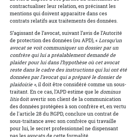
contractualiser leur relation, en précisant les
mentions qui doivent apparaitre dans ces
contrats relatifs aux traitements des données.
S’agissant de l’avocat, suivant l’avis de l’Autorité
de protection des données (ou APD), «
Lorsqu’un
avocat se voit communiquer un dossier par un
confrère qui lui a préalablement demandé de
plaider pour lui dans l’hypothèse où cet avocat
reste dans le cadre des instructions qui lui ont été
données par l’avocat qui a préparé le dossier de
plaidoirie »
, il doit être considéré comme un sous-
traitant. En ce cas, l’APD estime que le
dominus
litis
doit avertir son client de la communication
des données protégées à son confrère et, en vertu
de l'article 28 du RGPD, conclure un contrat de
sous-traitance avec son confrère qui travaille
pour lui, le secret professionnel ne dispensant
pas les avocats de cette formalité.