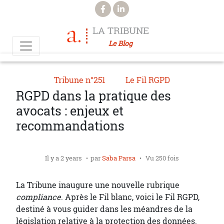
Aller au contenu principal
LA TRIBUNE
Le Blog
Tribune n°251
Le Fil RGPD
RGPD dans la pratique des
avocats : enjeux et
recommandations
Il y a 2 years
par
Saba Parsa
Vu 250 fois
La Tribune inaugure une nouvelle rubrique
compliance
. Après le Fil blanc, voici le Fil RGPD,
destiné à vous guider dans les méandres de la
législation relative à la protection des données.