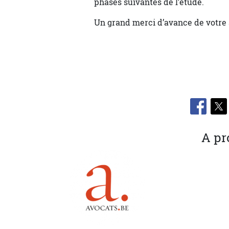
phases suivantes de l’étude.
Un grand merci d’avance de votre 
A pr