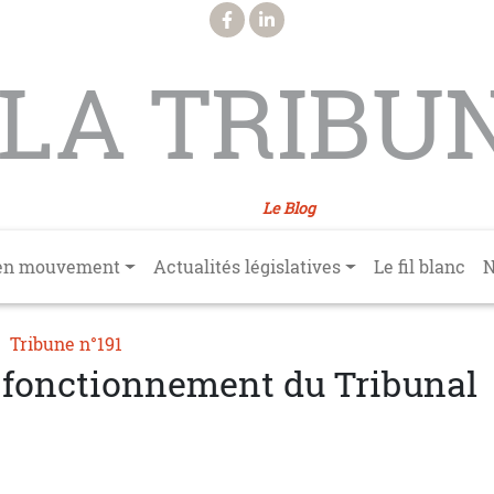
LA TRIBU
Le Blog
en mouvement
Actualités législatives
Le fil blanc
N
Tribune n°191
e fonctionnement du Tribunal