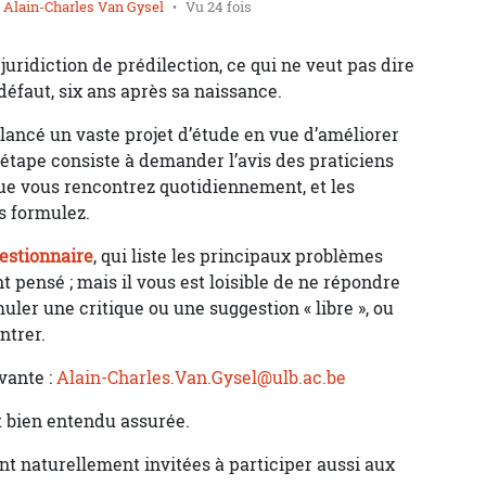
r
Alain-Charles Van Gysel
Vu 24 fois
 juridiction de prédilection, ce qui ne veut pas dire
éfaut, six ans après sa naissance.
a lancé un vaste projet d’étude en vue d’améliorer
étape consiste à demander l’avis des praticiens
que vous rencontrez quotidiennement, et les
s formulez.
estionnaire
, qui liste les principaux problèmes
pensé ; mais il vous est loisible de ne répondre
uler une critique ou une suggestion « libre », ou
ntrer.
ivante :
Alain-Charles.Van.Gysel@ulb.ac.be
t bien entendu assurée.
t naturellement invitées à participer aussi aux