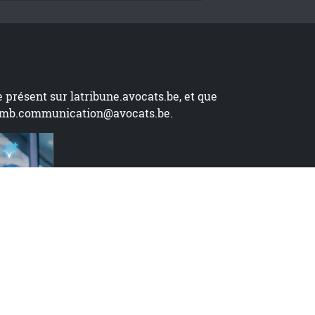
te présent sur
latribune.avocats.be
, et que
mb.communication@avocats.be
.