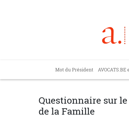
Aller au contenu principal
Main navigation
Mot du Président
AVOCATS.BE 
Questionnaire sur l
de la Famille