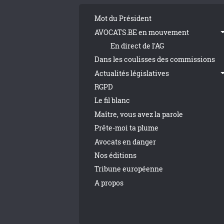
Tribune Footer
Mot du Président
AVOCATS.BE en mouvement
En direct de l'AG
Dans les coulisses des commissions
Actualités législatives
RGPD
Le fil blanc
Maître, vous avez la parole
Prête-moi ta plume
Avocats en danger
Nos éditions
Tribune européenne
A propos