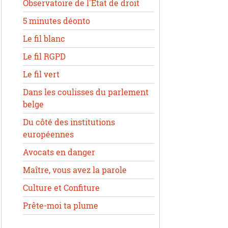
Observatoire de l'État de droit
5 minutes déonto
Le fil blanc
Le fil RGPD
Le fil vert
Dans les coulisses du parlement
belge
Du côté des institutions
européennes
Avocats en danger
Maître, vous avez la parole
Culture et Confiture
Prête-moi ta plume