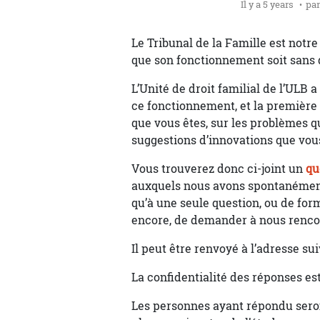
Il y a 5 years
pa
Le Tribunal de la Famille est notre
que son fonctionnement soit sans d
L’Unité de droit familial de l’ULB 
ce fonctionnement, et la première 
que vous êtes, sur les problèmes 
suggestions d’innovations que vou
Vous trouverez donc ci-joint un
qu
auxquels nous avons spontanément 
qu’à une seule question, ou de form
encore, de demander à nous renco
Il peut être renvoyé à l’adresse su
La confidentialité des réponses es
Les personnes ayant répondu seron