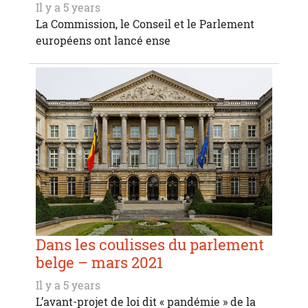
Il y a 5 years
La Commission, le Conseil et le Parlement
européens ont lancé ense
Dans les coulisses du parlement
belge – mars 2021
Il y a 5 years
L’avant-projet de loi dit « pandémie » de la