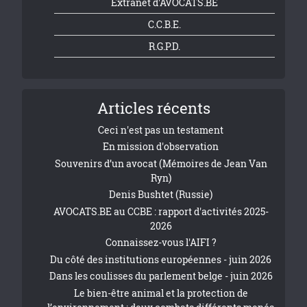
Extranet d'AVOCATS.BE
C.C.B.E.
R.G.P.D.
Articles récents
Ceci n'est pas un testament
En mission d'observation
Souvenirs d’un avocat (Mémoires de Jean Van
Ryn)
Denis Bushtet (Russie)
AVOCATS.BE au CCBE : rapport d'activités 2025-
2026
Connaissez-vous l'AIFI ?
Du côté des institutions européennes - juin 2026
Dans les coulisses du parlement belge - juin 2026
Le bien-être animal et la protection de