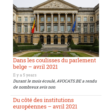
Dans les coulisses du parlement
belge – avril 2021
Il y a 5 years
Durant le mois écoulé, AVOCATS.BE a rendu
de nombreux avis non
Du côté des institutions
européennes – avril 2021