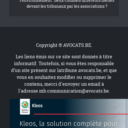
l’environnement : deux combats différents menés
devant les tribunaux par les associations ?
Copyright © AVOCATS.BE.
Les liens émis sur ce site sont donnés à titre
informatif. Toutefois, si vous êtes responsable
d’un site présent sur
latribune.avocats.be
, et que
vous en souhaitez modifier ou supprimer le
contenu, merci d'envoyer un email à
l'adresse
mb.communication@avocats.be
.