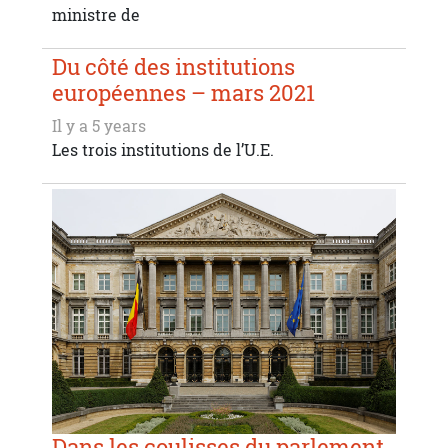
ministre de
Du côté des institutions
européennes – mars 2021
Il y a 5 years
Les trois institutions de l’U.E.
Dans les coulisses du parlement