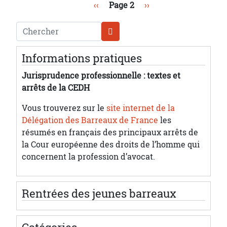
Pagination
Page précédente
Page suivante
‹‹
Page 2
››
Chercher
Informations pratiques
Jurisprudence professionnelle : textes et
arrêts de la CEDH
Vous trouverez sur le
site internet de la
Délégation des Barreaux de France
les
résumés en français des principaux arrêts de
la Cour européenne des droits de l’homme qui
concernent la profession d’avocat.
Rentrées des jeunes barreaux