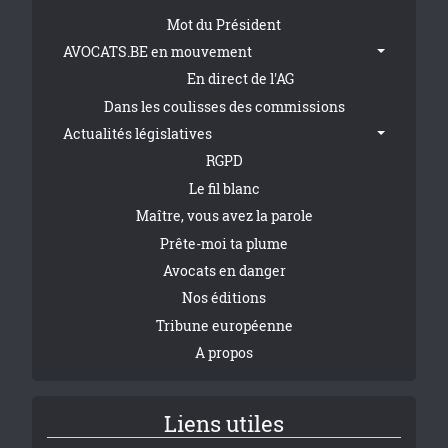
Tribune Footer
Mot du Président
AVOCATS.BE en mouvement
En direct de l'AG
Dans les coulisses des commissions
Actualités législatives
RGPD
Le fil blanc
Maître, vous avez la parole
Prête-moi ta plume
Avocats en danger
Nos éditions
Tribune européenne
A propos
Liens utiles