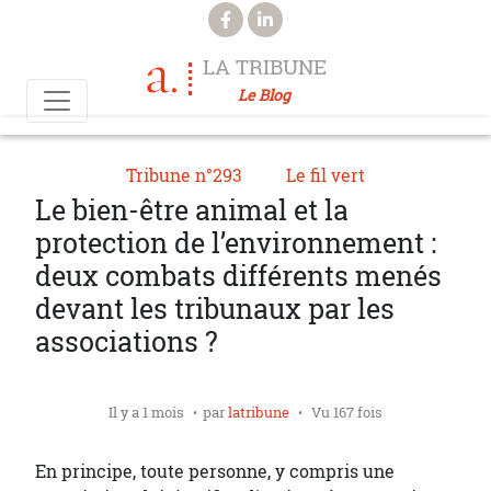
Aller au contenu principal
LA TRIBUNE
Le Blog
Tribune n°293
Le fil vert
Le bien-être animal et la
protection de l’environnement :
deux combats différents menés
devant les tribunaux par les
associations ?
Il y a 1 mois
par
latribune
Vu 167 fois
En principe, toute personne, y compris une