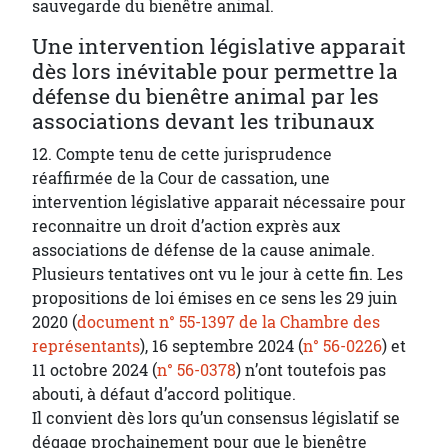
sauvegarde du bienêtre animal.
Une intervention législative apparait
dès lors inévitable pour permettre la
défense du bienêtre animal par les
associations devant les tribunaux
12. Compte tenu de cette jurisprudence
réaffirmée de la Cour de cassation, une
intervention législative apparait nécessaire pour
reconnaitre un droit d’action exprès aux
associations de défense de la cause animale.
Plusieurs tentatives ont vu le jour à cette fin. Les
propositions de loi émises en ce sens les 29 juin
2020 (
document n° 55-1397 de la Chambre des
représentants
), 16 septembre 2024 (
n° 56-0226
) et
11 octobre 2024 (
n° 56-0378
) n’ont toutefois pas
abouti, à défaut d’accord politique.
Il convient dès lors qu’un consensus législatif se
dégage prochainement pour que le bienêtre