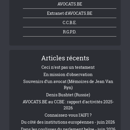
AVOCATS.BE
Extranet d'AVOCATS.BE
C.C.B.E.
R.G.P.D.
Articles récents
Ceci n'est pas un testament
En mission d'observation
Souvenirs d’un avocat (Mémoires de Jean Van
Ryn)
Denis Bushtet (Russie)
AVOCATS.BE au CCBE : rapport d'activités 2025-
2026
Connaissez-vous l'AIFI ?
Du côté des institutions européennes - juin 2026
Dans les coulisses du parlement belge - juin 2026