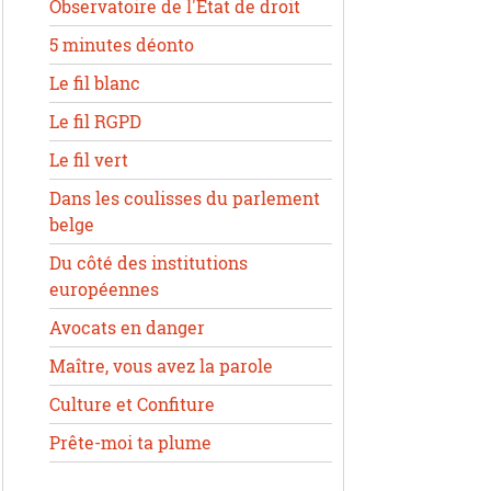
Observatoire de l'État de droit
5 minutes déonto
Le fil blanc
Le fil RGPD
Le fil vert
Dans les coulisses du parlement
belge
Du côté des institutions
européennes
Avocats en danger
Maître, vous avez la parole
Culture et Confiture
Prête-moi ta plume