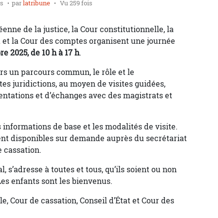
is
par
latribune
Vu 259 fois
nne de la justice, la Cour constitutionnelle, la
at et la Cour des comptes organisent une journée
e 2025, de 10 h à 17 h
.
ers un parcours commun, le rôle et le
s juridictions, au moyen de visites guidées,
sentations et d’échanges avec des magistrats et
 informations de base et les modalités de visite.
nt disponibles sur demande auprès du secrétariat
 cassation.
, s’adresse à toutes et tous, qu’ils soient ou non
Les enfants sont les bienvenus.
le, Cour de cassation, Conseil d’État et Cour des