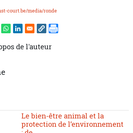
onst-court.be/media/ronde
opos de l'auteur
ne
Le bien-être animal et la
protection de l’environnement
: de ...