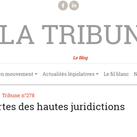
LA TRIBU
Le Blog
en mouvement
Actualités législatives
Le fil blanc
N
Tribune n°278
tes des hautes juridictions