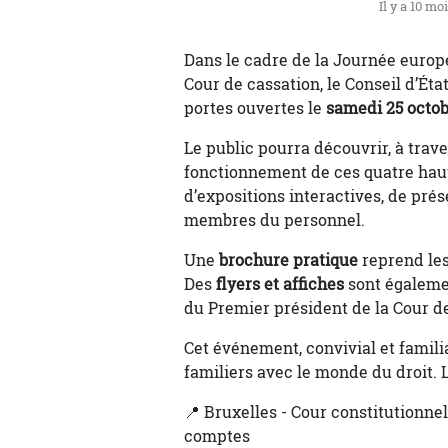
Il y a 10 mo
Dans le cadre de la Journée europée
Cour de cassation, le Conseil d’Ét
portes ouvertes le
samedi 25 octobr
Le public pourra découvrir, à trav
fonctionnement de ces quatre haute
d’expositions interactives, de pré
membres du personnel.
Une
brochure pratique
reprend les
Des
flyers et affiches
sont égaleme
du Premier président de la Cour de
Cet événement, convivial et familial
familiers avec le monde du droit. 
📍 Bruxelles - Cour constitutionnel
comptes