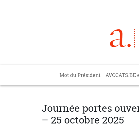
Aller au contenu principal
Main navigation
Mot du Président
AVOCATS.BE 
Journée portes ouver
– 25 octobre 2025