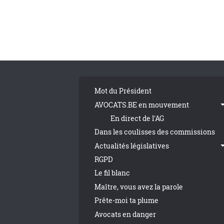
Pagination
Tribune Footer
Mot du Président
AVOCATS.BE en mouvement
En direct de l'AG
Dans les coulisses des commissions
Actualités législatives
RGPD
Le fil blanc
Maître, vous avez la parole
Prête-moi ta plume
Avocats en danger