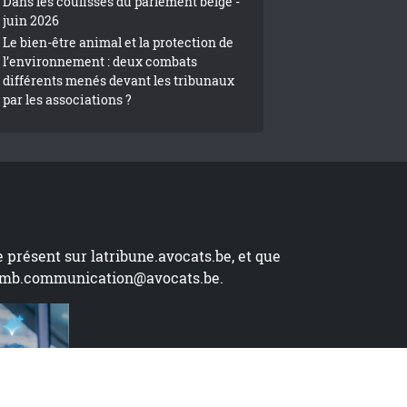
Dans les coulisses du parlement belge -
juin 2026
Le bien-être animal et la protection de
l’environnement : deux combats
différents menés devant les tribunaux
par les associations ?
te présent sur
latribune.avocats.be
, et que
mb.communication@avocats.be
.