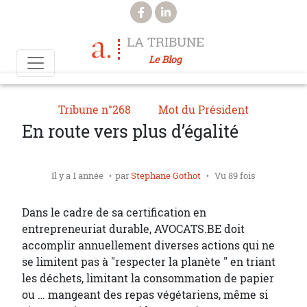
Aller au contenu principal
LA TRIBUNE
Le Blog
Tribune n°268
Mot du Président
En route vers plus d’égalité
Il y a 1 année
par
Stephane Gothot
Vu 89 fois
Dans le cadre de sa certification en
entrepreneuriat durable, AVOCATS.BE doit
accomplir annuellement diverses actions qui ne
se limitent pas à "respecter la planète " en triant
les déchets, limitant la consommation de papier
ou … mangeant des repas végétariens, même si