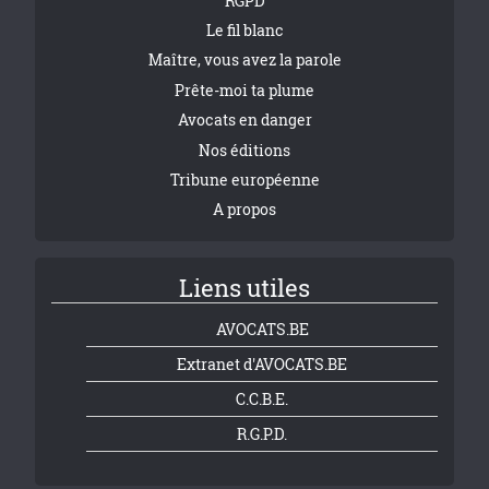
RGPD
Le fil blanc
Maître, vous avez la parole
Prête-moi ta plume
Avocats en danger
Nos éditions
Tribune européenne
A propos
Liens utiles
AVOCATS.BE
Extranet d'AVOCATS.BE
C.C.B.E.
R.G.P.D.