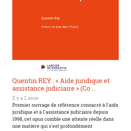
Quentin REY : « Aide juridique et
assistance judiciaire » (Co ...
Il y a 2 mois
Premier ouvrage de référence consacré à l'aide
juridique et à l'assistance judiciaire depuis
1998, cet opus comble une attente réelle dans
une matière qui s'est profondément