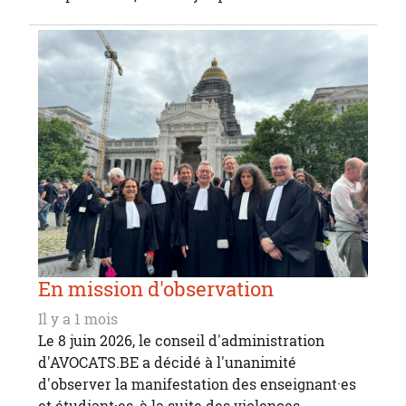
En mission d'observation
Il y a 1 mois
Le 8 juin 2026, le conseil d'administration
d'AVOCATS.BE a décidé à l'unanimité
d'observer la manifestation des enseignant·es
et étudiant·es, à la suite des violences