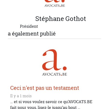
Stéphane
Gothot
Président
a également publié
Ceci n'est pas un testament
Il y a 1 mois
… et si vous voulez savoir ce qu’AVOCATS.BE
fait pour vous, lisez-le jusqu’au bout …