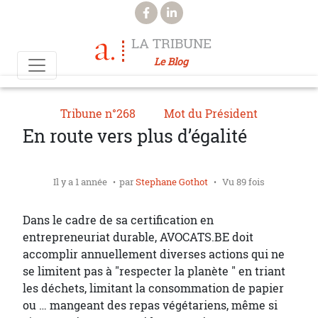
Aller au contenu principal
LA TRIBUNE
Le Blog
Tribune n°268
Mot du Président
En route vers plus d’égalité
Il y a 1 année
par
Stephane Gothot
Vu 89 fois
Dans le cadre de sa certification en
entrepreneuriat durable, AVOCATS.BE doit
accomplir annuellement diverses actions qui ne
se limitent pas à "respecter la planète " en triant
les déchets, limitant la consommation de papier
ou … mangeant des repas végétariens, même si