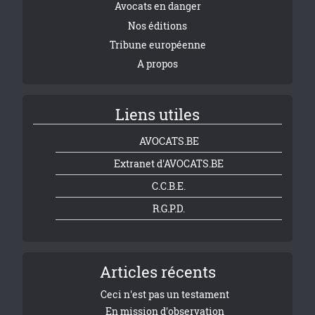
Avocats en danger
Nos éditions
Tribune européenne
A propos
Liens utiles
AVOCATS.BE
Extranet d'AVOCATS.BE
C.C.B.E.
R.G.P.D.
Articles récents
Ceci n'est pas un testament
En mission d'observation