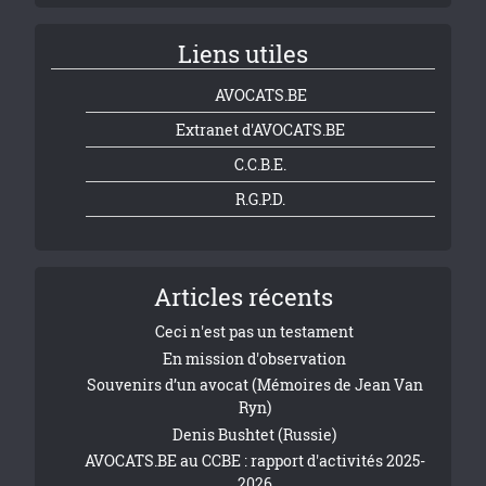
Liens utiles
AVOCATS.BE
Extranet d'AVOCATS.BE
C.C.B.E.
R.G.P.D.
Articles récents
Ceci n'est pas un testament
En mission d'observation
Souvenirs d’un avocat (Mémoires de Jean Van
Ryn)
Denis Bushtet (Russie)
AVOCATS.BE au CCBE : rapport d'activités 2025-
2026