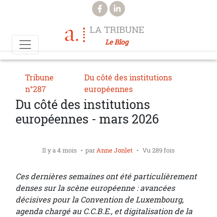
Aller au contenu principal
LA TRIBUNE
Le Blog
Tribune
Du côté des institutions
n°287
européennes
Du côté des institutions
européennes - mars 2026
Il y a 4 mois
par
Anne Jonlet
Vu 289 fois
Ces dernières semaines ont été particulièrement
denses sur la scène européenne : avancées
décisives pour la Convention de Luxembourg,
agenda chargé au C.C.B.E., et digitalisation de la