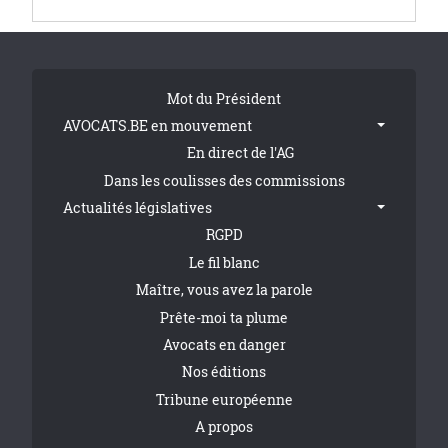
Tribune Footer
Mot du Président
AVOCATS.BE en mouvement
En direct de l'AG
Dans les coulisses des commissions
Actualités législatives
RGPD
Le fil blanc
Maître, vous avez la parole
Prête-moi ta plume
Avocats en danger
Nos éditions
Tribune européenne
A propos