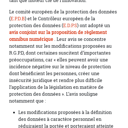
tant que moteur clé de l’innovation.
Le comité européen de la protection des données
(
E.P.D.B
) et le Contrôleur européen de la
protection des données (
E.D.P.S
) ont adopté un
avis conjoint sur la proposition de règlement
omnibus numérique
. Leur avis se concentre
notamment sur les modifications proposées au
R.G.P.D, dont certaines suscitent d’importantes
préoccupations, car « elles peuvent avoir une
incidence négative sur le niveau de protection
dont bénéficient les personnes, créer une
insécurité juridique et rendre plus difficile
l’application de la législation en matière de
protection des données ». L’avis souligne
notamment que :
Les modifications proposées à la définition
des données à caractère personnel en
réduiraient la portée et porteraient atteinte