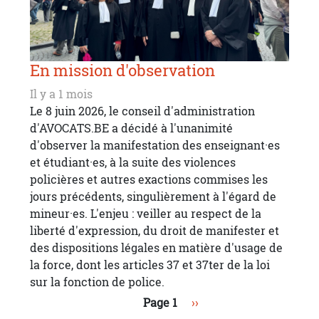
En mission d'observation
Il y a 1 mois
Le 8 juin 2026, le conseil d'administration
d'AVOCATS.BE a décidé à l'unanimité
d'observer la manifestation des enseignant·es
et étudiant·es, à la suite des violences
policières et autres exactions commises les
jours précédents, singulièrement à l'égard de
mineur·es. L'enjeu : veiller au respect de la
liberté d'expression, du droit de manifester et
des dispositions légales en matière d'usage de
la force, dont les articles 37 et 37ter de la loi
sur la fonction de police.
Pagination
Page suivante
Page 1
››