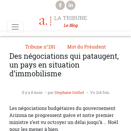
Aller au contenu principal
LA TRIBUNE
Le Blog
Tribune n°281
Mot du Président
Des négociations qui pataugent,
un pays en situation
d’immobilisme
Il y a 8 mois
par
Stephane Gothot
Vu 214 fois
Les négociations budgétaires du gouvernement
Arizona ne progressent guère et notre premier
ministre s’est vu octroyer un délai jusqu’à … Noël
pour les mener à bien.