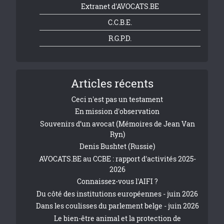
Extranet d'AVOCATS.BE
C.C.B.E.
R.G.P.D.
Articles récents
Ceci n'est pas un testament
En mission d'observation
Souvenirs d’un avocat (Mémoires de Jean Van
Ryn)
Denis Bushtet (Russie)
AVOCATS.BE au CCBE : rapport d'activités 2025-
2026
Connaissez-vous l'AIFI ?
Du côté des institutions européennes - juin 2026
Dans les coulisses du parlement belge - juin 2026
Le bien-être animal et la protection de