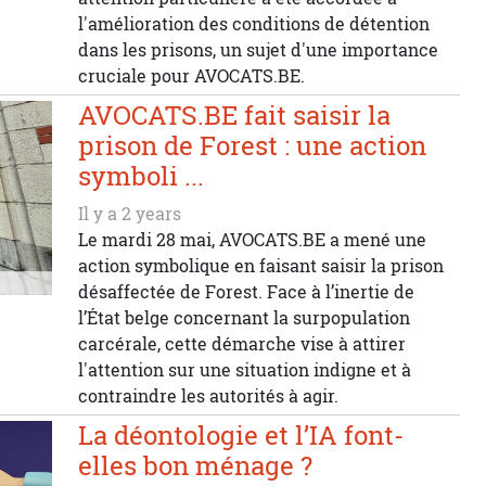
l'amélioration des conditions de détention
dans les prisons, un sujet d'une importance
cruciale pour AVOCATS.BE.
AVOCATS.BE fait saisir la
prison de Forest : une action
symboli ...
Il y a 2 years
Le mardi 28 mai, AVOCATS.BE a mené une
action symbolique en faisant saisir la prison
désaffectée de Forest. Face à l’inertie de
l’État belge concernant la surpopulation
carcérale, cette démarche vise à attirer
l'attention sur une situation indigne et à
contraindre les autorités à agir.
La déontologie et l’IA font-
elles bon ménage ?