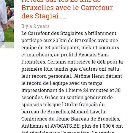
Bruxelles avec le Carrefour
des Stagiai ...
Il y a 2 years
Le Carrefour des Stagiaires a brillamment
participé aux 20 km de Bruxelles avec une
équipe de 33 participants, mêlant coureurs
et marcheurs, au profit d'Avocats Sans
Frontières. Certains ont relevé le défi pour la
première fois, tandis que d'autres ont battu
leur record personnel. Jérôme Henri détient
le record de l'équipe avec un temps
impressionnant de 1 heure 24 minutes et 30
secondes. Grâce au soutien généreux de
sponsors tels que l'Ordre français du
barreau de Bruxelles, Monard Law, la
Conférence du Jeune Barreau de Bruxelles,
Anthemis et AVOCATS.BE, plus de 1 000 € ont