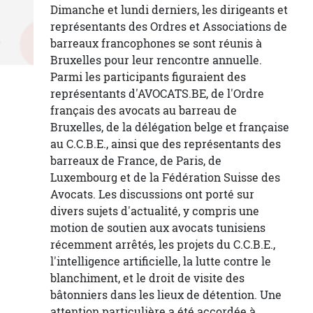
Dimanche et lundi derniers, les dirigeants et
représentants des Ordres et Associations de
barreaux francophones se sont réunis à
Bruxelles pour leur rencontre annuelle.
Parmi les participants figuraient des
représentants d'AVOCATS.BE, de l'Ordre
français des avocats au barreau de
Bruxelles, de la délégation belge et française
au C.C.B.E., ainsi que des représentants des
barreaux de France, de Paris, de
Luxembourg et de la Fédération Suisse des
Avocats. Les discussions ont porté sur
divers sujets d'actualité, y compris une
motion de soutien aux avocats tunisiens
récemment arrêtés, les projets du C.C.B.E.,
l'intelligence artificielle, la lutte contre le
blanchiment, et le droit de visite des
bâtonniers dans les lieux de détention. Une
attention particulière a été accordée à