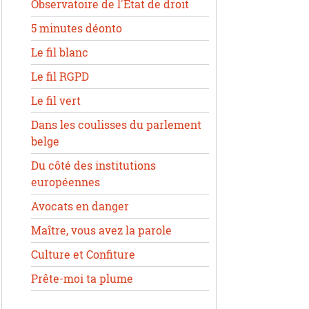
Observatoire de l'État de droit
5 minutes déonto
Le fil blanc
Le fil RGPD
Le fil vert
Dans les coulisses du parlement
belge
Du côté des institutions
européennes
Avocats en danger
Maître, vous avez la parole
Culture et Confiture
Prête-moi ta plume