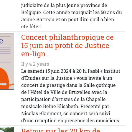
judiciaire de la plus jeune province de
Belgique. Cette année marquait les 50 ans du
Jeune Barreau et on peut dire qu’il a bien
été fêté !
Concert philanthropique ce
15 juin au profit de Justice-
en-lign ...
Il y a 2 years
Le samedi 15 juin 2024 à 20 h, l’asbl « Institut
d’Études sur la Justice » vous invite à un
concert de prestige dans la Salle gothique
de l’Hôtel de Ville de Bruxelles avec la
participation d’artistes de la Chapelle
musicale Reine Élisabeth. Présenté par
Nicolas Blanmont, ce concert sera suivi
d’une réception en présence des musiciens.
Retour sur les 20 km de