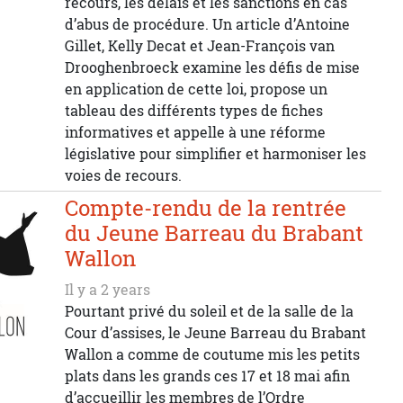
recours, les délais et les sanctions en cas
d’abus de procédure. Un article d’Antoine
Gillet, Kelly Decat et Jean-François van
Drooghenbroeck examine les défis de mise
en application de cette loi, propose un
tableau des différents types de fiches
informatives et appelle à une réforme
législative pour simplifier et harmoniser les
voies de recours.
Compte-rendu de la rentrée
du Jeune Barreau du Brabant
Wallon
Il y a 2 years
Pourtant privé du soleil et de la salle de la
Cour d’assises, le Jeune Barreau du Brabant
Wallon a comme de coutume mis les petits
plats dans les grands ces 17 et 18 mai afin
d’accueillir les membres de l’Ordre