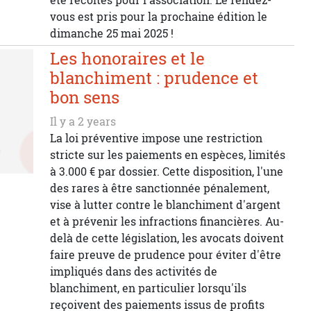
été récoltés pour l'association. Le rendez-
vous est pris pour la prochaine édition le
dimanche 25 mai 2025 !
Les honoraires et le
blanchiment : prudence et
bon sens
Il y a 2 years
La loi préventive impose une restriction
stricte sur les paiements en espèces, limités
à 3.000 € par dossier. Cette disposition, l'une
des rares à être sanctionnée pénalement,
vise à lutter contre le blanchiment d'argent
et à prévenir les infractions financières. Au-
delà de cette législation, les avocats doivent
faire preuve de prudence pour éviter d'être
impliqués dans des activités de
blanchiment, en particulier lorsqu'ils
reçoivent des paiements issus de profits