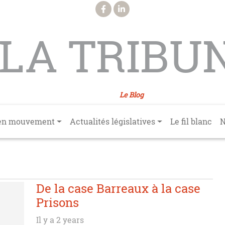
LA TRIBU
Le Blog
en mouvement
Actualités législatives
Le fil blanc
N
De la case Barreaux à la case
Prisons
Il y a 2 years