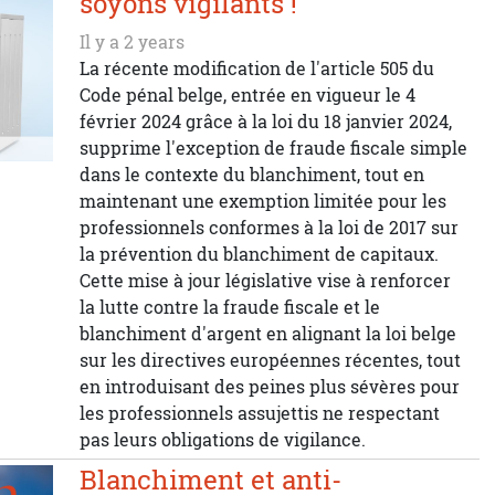
soyons vigilants !
Il y a 2 years
La récente modification de l'article 505 du
Code pénal belge, entrée en vigueur le 4
février 2024 grâce à la loi du 18 janvier 2024,
supprime l'exception de fraude fiscale simple
dans le contexte du blanchiment, tout en
maintenant une exemption limitée pour les
professionnels conformes à la loi de 2017 sur
la prévention du blanchiment de capitaux.
Cette mise à jour législative vise à renforcer
la lutte contre la fraude fiscale et le
blanchiment d'argent en alignant la loi belge
sur les directives européennes récentes, tout
en introduisant des peines plus sévères pour
les professionnels assujettis ne respectant
pas leurs obligations de vigilance.
Blanchiment et anti-