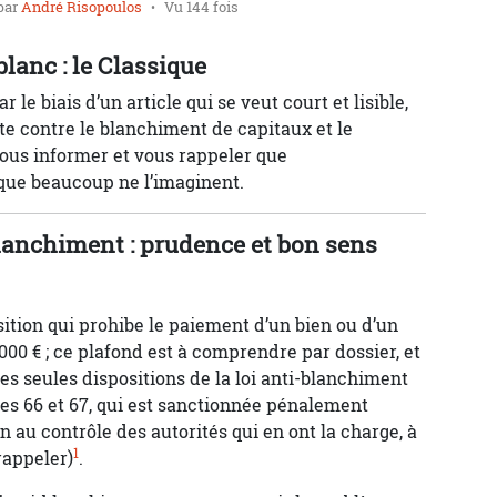
par
André Risopoulos
Vu 144 fois
blanc : le Classique
 le biais d’un article qui se veut court et lisible,
tte contre le blanchiment de capitaux et le
ous informer et vous rappeler que
 que beaucoup ne l’imaginent.
blanchiment : prudence et bon sens
sition qui prohibe le paiement d’un bien ou d’un
000 € ; ce plafond est à comprendre par dossier, et
 des seules dispositions de la loi anti-blanchiment
les 66 et 67, qui est sanctionnée pénalement
ion au contrôle des autorités qui en ont la charge, à
1
rappeler)
.