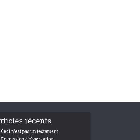
rticles récents
Ceci n'est pas un testament
En mission d'observation