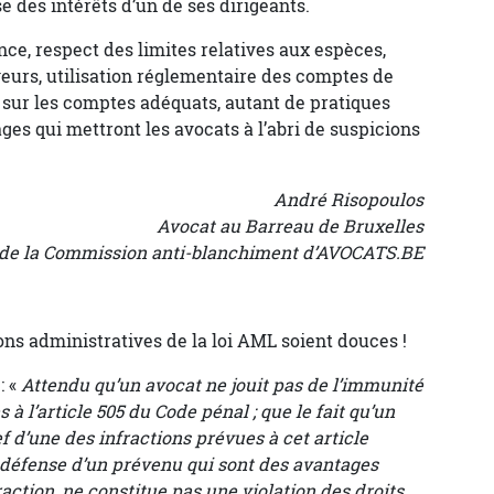
se des intérêts d’un de ses dirigeants.
ce, respect des limites relatives aux espèces,
yeurs, utilisation réglementaire des comptes de
s sur les comptes adéquats, autant de pratiques
es qui mettront les avocats à l’abri de suspicions
André Risopoulos
Avocat au Barreau de Bruxelles
e la Commission anti-blanchiment d’AVOCATS.BE
ons administratives de la loi AML soient douces !
: «
Attendu qu’un avocat ne jouit pas de l’immunité
à l’article 505 du Code pénal ; que le fait qu’un
 d’une des infractions prévues à cet article
a défense d’un prévenu qui sont des avantages
ction, ne constitue pas une violation des droits