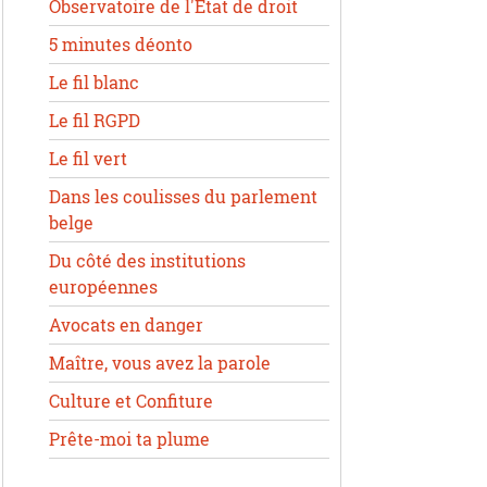
Observatoire de l'État de droit
5 minutes déonto
Le fil blanc
Le fil RGPD
Le fil vert
Dans les coulisses du parlement
belge
Du côté des institutions
européennes
Avocats en danger
Maître, vous avez la parole
Culture et Confiture
Prête-moi ta plume