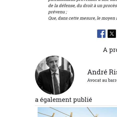
de la défense, du droit à un procè
prévenu ;
Que, dans cette mesure, le moyen 
A pr
André
Ri
Avocat au barr
a également publié