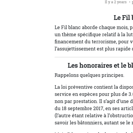
Il y a 2 years
Le Fil 
Le Fil blanc aborde chaque mois, par
un thème spécifique relatif à la lu
financement du terrorisme, pour v
l’assujettissement est plus rapide
Les honoraires et le 
Rappelons quelques principes.
La loi préventive contient la dispo
service en espèces pour plus de 3.
non par prestation. Il s’agit d’une
du 18 septembre 2017, en ses artic
(l’autre étant relative à l’obstruct
savoir les bâtonniers, autant se le 