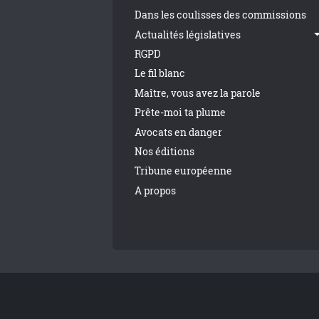
Dans les coulisses des commissions
Actualités législatives
RGPD
Le fil blanc
Maître, vous avez la parole
Prête-moi ta plume
Avocats en danger
Nos éditions
Tribune européenne
A propos