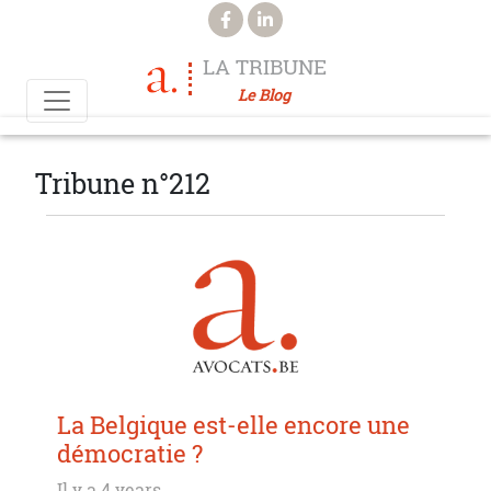
Aller au contenu principal
LA TRIBUNE
Le Blog
Tribune n°212
La Belgique est-elle encore une
démocratie ?
Il y a 4 years