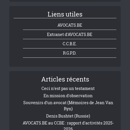
Liens utiles
AVOCATS.BE
Extranet d'AVOCATS.BE
C.C.B.E.
R.G.P.D.
Articles récents
Ceci n'est pas un testament
En mission d'observation
Souvenirs d’un avocat (Mémoires de Jean Van
Ryn)
Denis Bushtet (Russie)
AVOCATS.BE au CCBE : rapport d'activités 2025-
2026