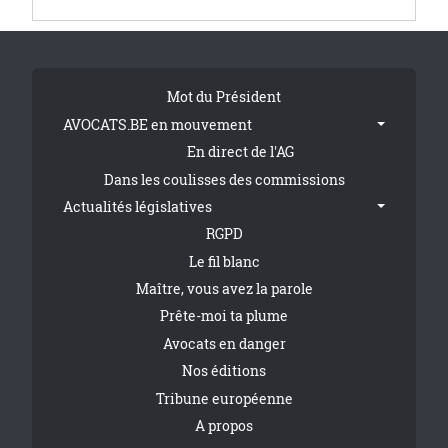
Tribune Footer
Mot du Président
AVOCATS.BE en mouvement
En direct de l'AG
Dans les coulisses des commissions
Actualités législatives
RGPD
Le fil blanc
Maître, vous avez la parole
Prête-moi ta plume
Avocats en danger
Nos éditions
Tribune européenne
A propos