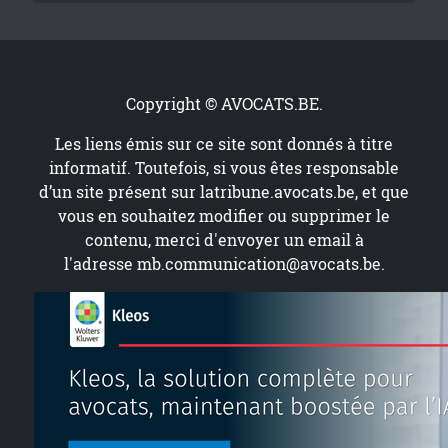
Copyright © AVOCATS.BE.
Les liens émis sur ce site sont donnés à titre
informatif. Toutefois, si vous êtes responsable
d’un site présent sur
latribune.avocats.be
, et que
vous en souhaitez modifier ou supprimer le
contenu, merci d'envoyer un email à
l'adresse
mb.communication@avocats.be
.