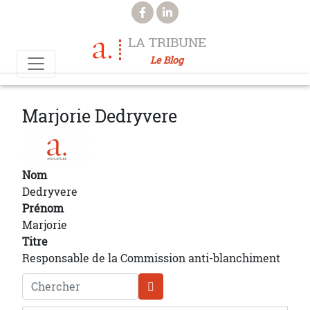
Aller au contenu principal
LA TRIBUNE
Le Blog
Marjorie Dedryvere
Nom
Dedryvere
Prénom
Marjorie
Titre
Responsable de la Commission anti-blanchiment
Chercher