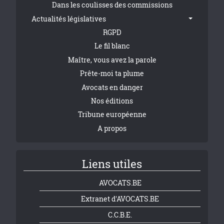
Dans les coulisses des commissions
Actualités législatives
RGPD
Le fil blanc
Maître, vous avez la parole
Prête-moi ta plume
Avocats en danger
Nos éditions
Tribune européenne
A propos
Liens utiles
AVOCATS.BE
Extranet d'AVOCATS.BE
C.C.B.E.