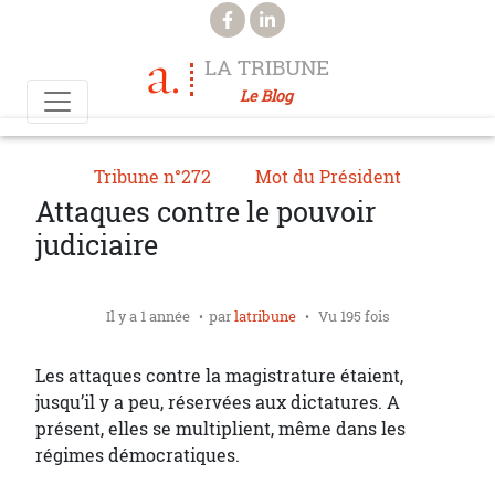
Aller au contenu principal
LA TRIBUNE
Le Blog
Tribune n°272
Mot du Président
Attaques contre le pouvoir
judiciaire
Il y a 1 année
par
latribune
Vu 195 fois
Les attaques contre la magistrature étaient,
jusqu’il y a peu, réservées aux dictatures. A
présent, elles se multiplient, même dans les
régimes démocratiques.