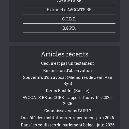
AVOCATS.BE
Extranet d'AVOCATS.BE
C.C.B.E.
R.G.P.D.
Articles récents
Ceci n'est pas un testament
En mission d'observation
Souvenirs d’un avocat (Mémoires de Jean Van
Ryn)
Denis Bushtet (Russie)
AVOCATS.BE au CCBE : rapport d'activités 2025-
2026
Connaissez-vous l'AIFI ?
Du côté des institutions européennes - juin 2026
Dans les coulisses du parlement belge - juin 2026