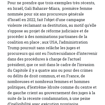
Pour ne prendre que trois exemples très récents,
en Israël, Gali Baharav-Miara, première femme
nommée pour six ans procureure générale
d’Israël en 2022, fait l’objet d’une campagne
violente réclamant sa destitution, au motif qu’elle
s’oppose au projet de réforme judiciaire et de
procéder à des nominations partisanes de la
coalition en place ; aux USA, l’administration
Trump poursuit sans relâche les juges et
procureurs qui ont eu l’outrecuidance d’intervenir
dans des procédures à charge de l’actuel
président, que ce soit dans le cadre de l’invasion
du Capitole il y a quatre ans ou pour des crimes
ou délits de droit commun, et en France, de
nombreuses et nombreux femmes et hommes
politiques, d’(extrême-)droite comme du centre et
de gauche crient au gouvernement des juges à la
suite de la récente condamnation, à une peine
d’inéligibilité avec exécution provisoire