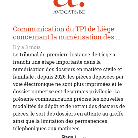
Communication du TPI de Liège
concernant la numérisation des ...
Il y a 3 mois
Le tribunal de première instance de Liège a
franchi une étape importante dans la
numérisation des dossiers en matière civile et
familiale : depuis 2026, les pièces déposées par
voie électronique ne sont plus imprimées et le
dossier numérisé est désormais privilégié. La
présente communication précise les nouvelles
modalités de dépôt et de retrait des dossiers de
pièces, le sort des dossiers en attente au greffe,
ainsi que la limitation des permanences
téléphoniques aux matinées.
Pagination
Page suivante
Page 1
››