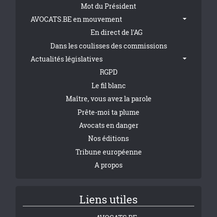
Tribune Footer
Mot du Président
AVOCATS.BE en mouvement
En direct de l'AG
Dans les coulisses des commissions
Actualités législatives
RGPD
Le fil blanc
Maître, vous avez la parole
Prête-moi ta plume
Avocats en danger
Nos éditions
Tribune européenne
A propos
Liens utiles