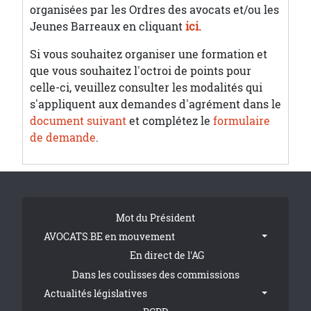
organisées par les Ordres des avocats et/ou les
Jeunes Barreaux en cliquant
ici.
Si vous souhaitez organiser une formation et
que vous souhaitez l'octroi de points pour
celle-ci, veuillez consulter les modalités qui
s'appliquent aux demandes d'agrément dans le
document suivant
et complétez le
formulaire
de demande
.
Tribune Footer
Mot du Président
AVOCATS.BE en mouvement
En direct de l'AG
Dans les coulisses des commissions
Actualités législatives