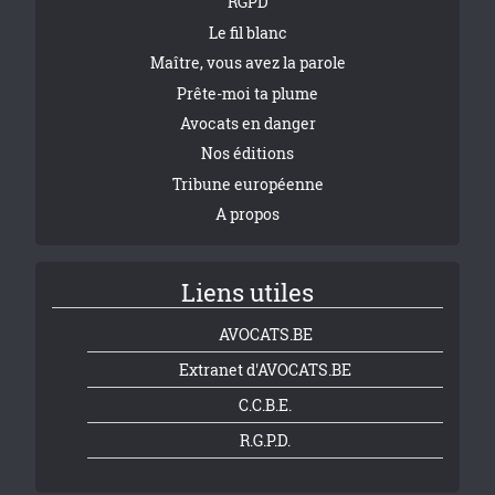
RGPD
Le fil blanc
Maître, vous avez la parole
Prête-moi ta plume
Avocats en danger
Nos éditions
Tribune européenne
A propos
Liens utiles
AVOCATS.BE
Extranet d'AVOCATS.BE
C.C.B.E.
R.G.P.D.