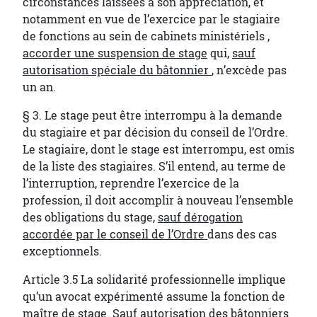
circonstances laissées à son appréciation, et
notamment en vue de l’exercice par le stagiaire
de fonctions au sein de cabinets ministériels
,
accorder une suspension de stage
qui,
sauf
autorisation spéciale du bâtonnier
, n’excède pas
un an.
§ 3. Le stage peut être interrompu à la demande
du stagiaire et par décision du conseil de l’Ordre.
Le stagiaire, dont le stage est interrompu, est omis
de la liste des stagiaires. S’il entend, au terme de
l’interruption, reprendre l’exercice de la
profession, il doit accomplir à nouveau l’ensemble
des obligations du stage,
sauf dérogation
accordée par le conseil de l’Ordre
dans des cas
exceptionnels.
Article 3.5 La solidarité professionnelle implique
qu’un avocat expérimenté assume la fonction de
maître de stage.
Sauf autorisation des bâtonniers