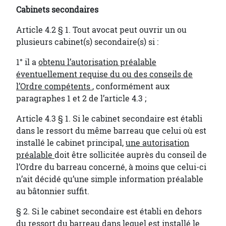
Cabinets secondaires
Article 4.2 § 1. Tout avocat peut ouvrir un ou
plusieurs cabinet(s) secondaire(s) si :
1° il a
obtenu l’autorisation préalable
éventuellement requise du ou des conseils de
l’Ordre compétents
, conformément aux
paragraphes 1 et 2 de l’article 4.3 ;
Article 4.3 § 1. Si le cabinet secondaire est établi
dans le ressort du même barreau que celui où est
installé le cabinet principal,
une autorisation
préalable
doit être sollicitée auprès du conseil de
l’Ordre du barreau concerné, à moins que celui-ci
n’ait décidé qu’une simple information préalable
au bâtonnier suffit.
§ 2. Si le cabinet secondaire est établi en dehors
du ressort du barreau dans lequel est installé le