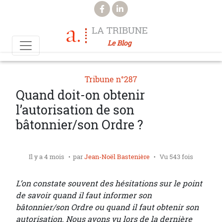
Aller au contenu principal
LA TRIBUNE
Le Blog
Tribune n°287
Quand doit-on obtenir
l’autorisation de son
bâtonnier/son Ordre ?
Il y a 4 mois
par
Jean-Noël Bastenière
Vu 543 fois
L’on constate souvent des hésitations sur le point
de savoir quand il faut informer son
bâtonnier/son Ordre ou quand il faut obtenir son
autorisation. Nous avons vu lors de la dernière