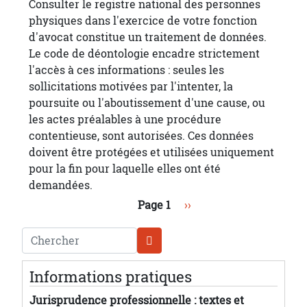
Consulter le registre national des personnes
physiques dans l'exercice de votre fonction
d'avocat constitue un traitement de données.
Le code de déontologie encadre strictement
l'accès à ces informations : seules les
sollicitations motivées par l'intenter, la
poursuite ou l'aboutissement d'une cause, ou
les actes préalables à une procédure
contentieuse, sont autorisées. Ces données
doivent être protégées et utilisées uniquement
pour la fin pour laquelle elles ont été
demandées.
Pagination
Page suivante
Page 1
››
Chercher
Informations pratiques
Jurisprudence professionnelle : textes et