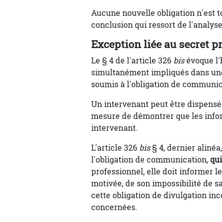
Aucune nouvelle obligation n'est to
conclusion qui ressort de l'analyse
Exception liée au secret p
Le § 4 de l'article 326
bis
évoque l'
simultanément impliqués dans une 
soumis à l'obligation de communic
Un intervenant peut être dispensé d
mesure de démontrer que les info
intervenant.
L'article 326
bis
§ 4, dernier alinéa
l'obligation de communication,
qui
professionnel, elle doit informer l
motivée, de son impossibilité de sat
cette obligation de divulgation 
concernées.