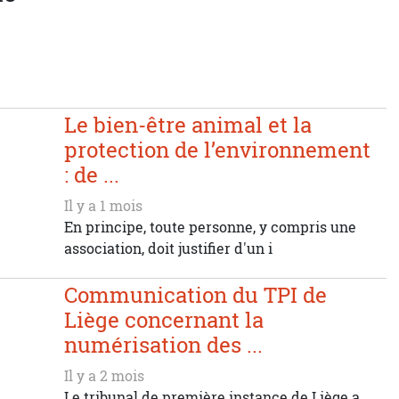
Le bien-être animal et la
protection de l’environnement
: de ...
Il y a 1 mois
En principe, toute personne, y compris une
association, doit justifier d'un i
Communication du TPI de
Liège concernant la
numérisation des ...
Il y a 2 mois
Le tribunal de première instance de Liège a