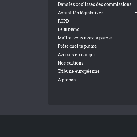
Dans les coulisses des commissions
Actualités législatives
RGPD
Le fil blanc
Maître, vous avez la parole
Prête-moi ta plume
Avocats en danger
Nos éditions
Tribune européenne
A propos