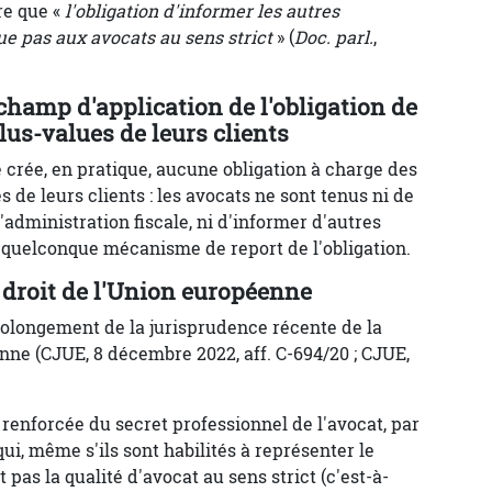
re que «
l'obligation d'informer les autres
e pas aux avocats au sens strict
» (
Doc. parl.
,
champ d'application de l'obligation de
lus-values de leurs clients
 crée, en pratique, aucune obligation à charge des
s de leurs clients : les avocats ne sont tenus ni de
dministration fiscale, ni d'informer d'autres
n quelconque mécanisme de report de l'obligation.
droit de l'Union européenne
prolongement de la jurisprudence récente de la
nne (CJUE, 8 décembre 2022, aff. C-694/20 ; CJUE,
renforcée du secret professionnel de l'avocat, par
ui, même s'ils sont habilités à représenter le
 pas la qualité d'avocat au sens strict (c'est-à-