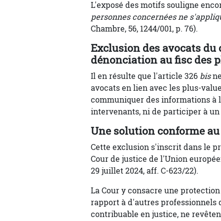
L'exposé des motifs souligne enco
personnes concernées ne s'appliqu
Chambre, 56, 1244/001, p. 76).
Exclusion des avocats du 
dénonciation au fisc des p
Il en résulte que l'article 326
bis
ne
avocats en lien avec les plus-value
communiquer des informations à l'a
intervenants, ni de participer à u
Une solution conforme au 
Cette exclusion s'inscrit dans le 
Cour de justice de l'Union europée
29 juillet 2024, aff. C-623/22).
La Cour y consacre une protection 
rapport à d'autres professionnels q
contribuable en justice, ne revêtent