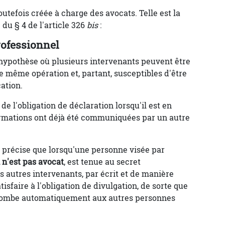
utefois créée à charge des avocats. Telle est la
 du § 4 de l'article 326
bis
:
rofessionnel
hypothèse où plusieurs intervenants peuvent être
même opération et, partant, susceptibles d'être
ation.
e l'obligation de déclaration lorsqu'il est en
rmations ont déjà été communiquées par un autre
, précise que lorsqu'une personne visée par
 n'est pas avocat
, est tenue au secret
es autres intervenants, par écrit et de manière
isfaire à l'obligation de divulgation, de sorte que
incombe automatiquement aux autres personnes