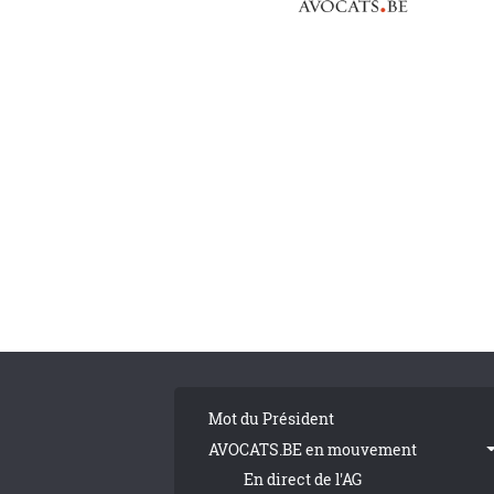
Pagination
Tribune Footer
Mot du Président
AVOCATS.BE en mouvement
En direct de l'AG