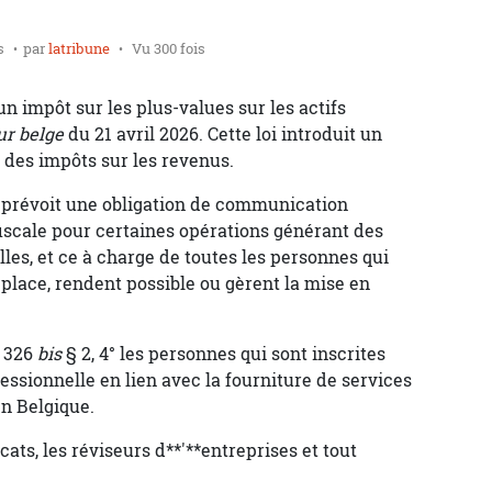
s
par
latribune
Vu 300 fois
un impôt sur les plus-values sur les actifs
r belge
du 21 avril 2026. Cette loi introduit un
 des impôts sur les revenus.
 prévoit une obligation de communication
fiscale pour certaines opérations générant des
les, et ce à charge de toutes les personnes qui
place, rendent possible ou gèrent la mise en
e 326
bis
§ 2, 4° les personnes qui sont inscrites
essionnelle en lien avec la fourniture de services
en Belgique.
cats, les réviseurs d**'**entreprises et tout