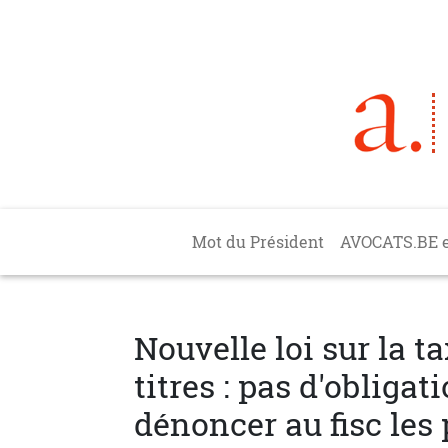
Aller au contenu principal
Main navigation
Mot du Président
AVOCATS.BE 
Nouvelle loi sur la t
titres : pas d'obliga
dénoncer au fisc les 