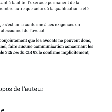
isant à faciliter l'exercice permanent de la
embre autre que celui où la qualification a été
lge s'est ainsi conformé à ces exigences en
ofessionnel de l'avocat.
 conjointement que les avocats ne peuvent donc,
onnel, faire aucune communication concernant les
icle 326
bis
du CIR 92 le confirme implicitement,
opos de l'auteur
ne