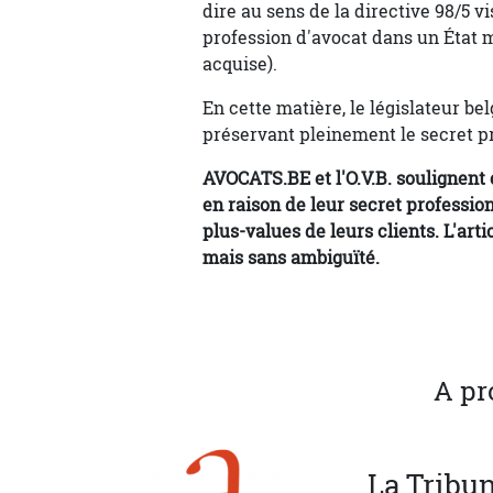
dire au sens de la directive 98/5 v
profession d'avocat dans un État m
acquise).
En cette matière, le législateur be
préservant pleinement le secret pr
AVOCATS.BE et l'O.V.B. soulignent
en raison de leur secret professi
plus-values de leurs clients. L'art
mais sans ambiguïté.
A pr
La
Tribu