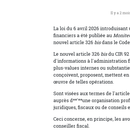
Il y a 2 moi
La loi du 6 avril 2026 introduisant 
financiers a été publiée au
Moniteu
nouvel article 326
bis
dans le Code
Le nouvel article 326
bis
du CIR 92
d'informations à l'administration 
plus-values internes ou substantiel
conçoivent, proposent, mettent en 
œuvre de telles opérations.
Sont visées aux termes de l'articl
auprès d**'**une organisation prof
juridiques, fiscaux ou de conseils 
Ceci concerne, en principe, les avo
conseiller fiscal.