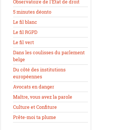
Observatoire de l'État de droit
5 minutes déonto
Le fil blanc
Le fil RGPD
Le fil vert
Dans les coulisses du parlement
belge
Du côté des institutions
européennes
Avocats en danger
Maître, vous avez la parole
Culture et Confiture
Prête-moi ta plume